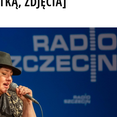
KĄ, ZDJĘCIA]