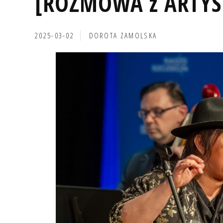
[ROZMOWA z ARTYST
2025-03-02
DOROTA ZAMOLSKA