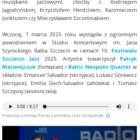
muzykami jazzowymi, choćby z Andrzejem
Jagodzińskim, Krzysztofem Herdzinem, Kazimierzem
Jonkiszem czy Mieczysławem Szcześniakiem.
Wczoraj, 1 marca 2025 roku wystąpiła z ogromnym
powodzeniem w Studiu Koncertowym im. Jana
Szyrockiego Radia Szczecin w ramach 10.
Festiwalu
Szczecin Jazz
2025. Artystce towarzyszył
Patryk
Matwiejczuk
(fortepian) i
Baltic Neopolis Quartet
w
składzie: Emanuel Salvador (skrzypce), Łukasz Górewicz
(skrzypce), Emilia Goch-Salvador (altówka) i Tomasz
Szczęsny (wiolonczela).
Posłuchaj rozmowy Doroty Zamolskiej z Jolą Szczepaniak