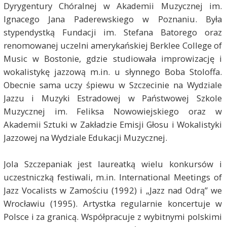
Dyrygentury Chóralnej w Akademii Muzycznej im.
Ignacego Jana Paderewskiego w Poznaniu. Była
stypendystką Fundacji im. Stefana Batorego oraz
renomowanej uczelni amerykańskiej Berklee College of
Music w Bostonie, gdzie studiowała improwizację i
wokalistykę jazzową m.in. u słynnego Boba Stoloffa.
Obecnie sama uczy śpiewu w Szczecinie na Wydziale
Jazzu i Muzyki Estradowej w Państwowej Szkole
Muzycznej im. Feliksa Nowowiejskiego oraz w
Akademii Sztuki w Zakładzie Emisji Głosu i Wokalistyki
Jazzowej na Wydziale Edukacji Muzycznej.
Jola Szczepaniak jest laureatką wielu konkursów i
uczestniczką festiwali, m.in. International Meetings of
Jazz Vocalists w Zamościu (1992) i „Jazz nad Odrą” we
Wrocławiu (1995). Artystka regularnie koncertuje w
Polsce i za granicą. Współpracuje z wybitnymi polskimi