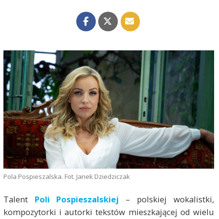
Pola Pospieszalska. Fot. Janek Dziedziczak
Talent
Poli Pospieszalskiej
– polskiej wokalistki,
kompozytorki i autorki tekstów mieszkającej od wielu