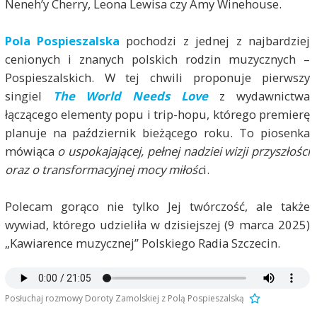
Neneh’y Cherry, Leona Lewisa czy Amy Winehouse.
Pola Pospieszalska
pochodzi z jednej z najbardziej
cenionych i znanych polskich rodzin muzycznych –
Pospieszalskich. W tej chwili proponuje pierwszy
singiel
The World Needs Love
z wydawnictwa
łączącego elementy popu i trip-hopu, którego premierę
planuje na październik bieżącego roku. To piosenka
mówiąca
o uspokajającej, pełnej nadziei wizji przyszłości
oraz o transformacyjnej mocy miłośc
i.
Polecam gorąco nie tylko Jej twórczość, ale także
wywiad, którego udzieliła w dzisiejszej (9 marca 2025)
„Kawiarence muzycznej” Polskiego Radia Szczecin.
Posłuchaj rozmowy Doroty Zamolskiej z Polą Pospieszalską