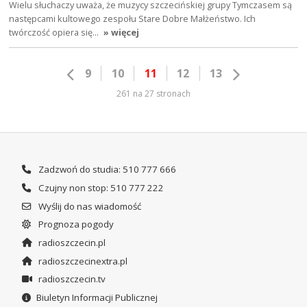
Wielu słuchaczy uważa, że muzycy szczecińskiej grupy Tymczasem są
następcami kultowego zespołu Stare Dobre Małżeństwo. Ich
twórczość opiera się…
» więcej
9
10
11
12
13
261 na 27 stronach
Zadzwoń do studia: 510 777 666
Czujny non stop: 510 777 222
Wyślij do nas wiadomość
Prognoza pogody
radioszczecin.pl
radioszczecinextra.pl
radioszczecin.tv
Biuletyn Informacji Publicznej