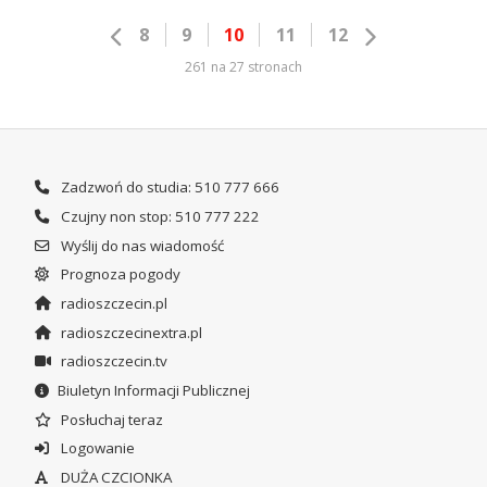
8
9
10
11
12
261 na 27 stronach
Zadzwoń do studia: 510 777 666
Czujny non stop: 510 777 222
Wyślij do nas wiadomość
Prognoza pogody
radioszczecin.pl
radioszczecinextra.pl
radioszczecin.tv
Biuletyn Informacji Publicznej
Posłuchaj teraz
Logowanie
DUŻA CZCIONKA