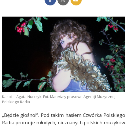
Kasoil – Agata Nurczyk. Fot. Materiały prasowe Agencji Muzycznej
Polskiego Radia
„Będzie głośno!”. Pod takim hasłem Czwórka Polskiego
Radia promuje młodych, nieznanych polskich muzyków