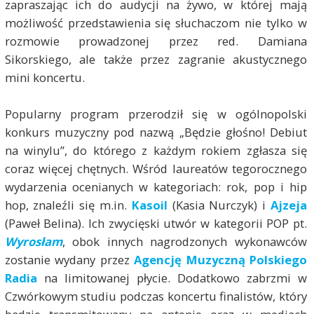
zapraszając ich do audycji na żywo, w której mają
możliwość przedstawienia się słuchaczom nie tylko w
rozmowie prowadzonej przez red. Damiana
Sikorskiego, ale także przez zagranie akustycznego
mini koncertu.
Popularny program przerodził się w ogólnopolski
konkurs muzyczny pod nazwą „Będzie głośno! Debiut
na winylu”, do którego z każdym rokiem zgłasza się
coraz więcej chętnych. Wśród laureatów tegorocznego
wydarzenia ocenianych w kategoriach: rok, pop i hip
hop, znaleźli się m.in.
Kasoil
(Kasia Nurczyk) i
Ajzeja
(Paweł Belina). Ich zwycięski utwór w kategorii POP pt.
Wyrosłam
, obok innych nagrodzonych wykonawców
zostanie wydany przez
Agencję Muzyczną Polskiego
Radia
na limitowanej płycie. Dodatkowo zabrzmi w
Czwórkowym studiu podczas koncertu finalistów, który