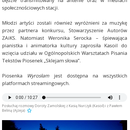
będzie transmitowany na antenie oraz w mediach
społecznościowych stacji.
Młodzi artyści zostali również wyróżnieni za muzykę
przez partnera konkursu, Stowarzyszenie Autorów
ZAiKS. Natomiast Weronika Serocka – śpiewająca
pianistka i animatorka kultury zaprosiła Kasoil do
wzięcia udziału w Ogólnopolskich Warsztatach Pisania
Tekstów Piosenek „Sklejam słowa”.
Piosenka
Wyrosłam
jest dostępna na wszystkich
platformach streamingowych.
Posłuchaj rozmowy Doroty Zamolskiej z Kasią Nurczyk (Kasoil) i z Pawłem
Beliną (Ajzeja)