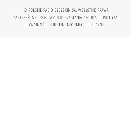
© POLSKIE RADIO SZCZECIN SA. WSZYSTKIE PRAWA
ZASTRZEŻONE.
REGULAMIN KORZYSTANIA Z PORTALU
POLITYKA
PRYWATNOŚCI
BIULETYN INFORMACJI PUBLICZNEJ