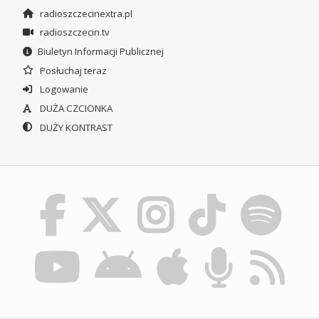
radioszczecinextra.pl
radioszczecin.tv
Biuletyn Informacji Publicznej
Posłuchaj teraz
Logowanie
DUŻA CZCIONKA
DUŻY KONTRAST