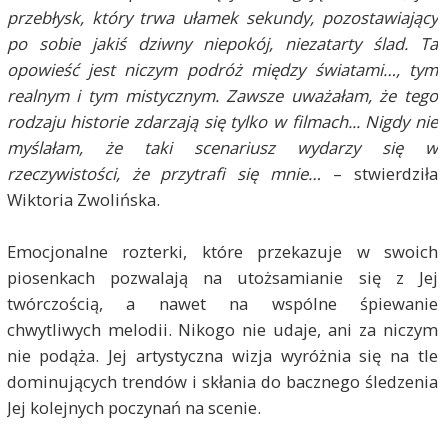
przebłysk, który trwa ułamek sekundy, pozostawiający
po sobie jakiś dziwny niepokój, niezatarty ślad. Ta
opowieść jest niczym podróż między światami…, tym
realnym i tym mistycznym. Zawsze uważałam, że tego
rodzaju historie zdarzają się tylko w filmach... Nigdy nie
myślałam, że taki scenariusz wydarzy się w
rzeczywistości, że przytrafi się mnie…
– stwierdziła
Wiktoria Zwolińska.
Emocjonalne rozterki, które przekazuje w swoich
piosenkach pozwalają na utożsamianie się z Jej
twórczością, a nawet na wspólne śpiewanie
chwytliwych melodii. Nikogo nie udaje, ani za niczym
nie podąża. Jej artystyczna wizja wyróżnia się na tle
dominujących trendów i skłania do bacznego śledzenia
Jej kolejnych poczynań na scenie.