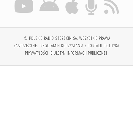
© POLSKIE RADIO SZCZECIN SA. WSZYSTKIE PRAWA
ZASTRZEŻONE.
REGULAMIN KORZYSTANIA Z PORTALU
POLITYKA
PRYWATNOŚCI
BIULETYN INFORMACJI PUBLICZNEJ