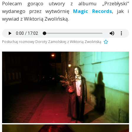
Polecam gorąco utwory z albumu „Przebłyski”
wydanego przez wytwórnię
Magic Records
, jak i
wywiad z Wiktorią Zwolińską.
Posłuchaj rozmowy Doroty Zamolskiej z Wiktorią Zwolińską