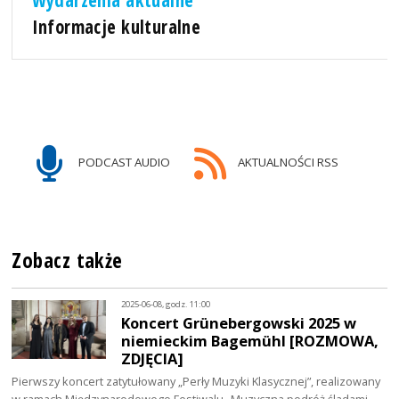
Wydarzenia aktualne
Informacje kulturalne
PODCAST AUDIO
AKTUALNOŚCI RSS
Zobacz także
2025-06-08, godz. 11:00
Koncert Grünebergowski 2025 w
niemieckim Bagemühl [ROZMOWA,
ZDJĘCIA]
Pierwszy koncert zatytułowany „Perły Muzyki Klasycznej”, realizowany