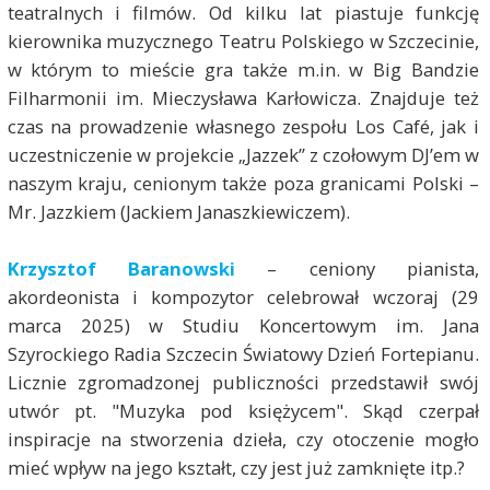
teatralnych i filmów. Od kilku lat piastuje funkcję
kierownika muzycznego Teatru Polskiego w Szczecinie,
w którym to mieście gra także m.in. w Big Bandzie
Filharmonii im. Mieczysława Karłowicza. Znajduje też
czas na prowadzenie własnego zespołu Los Café, jak i
uczestniczenie w projekcie „Jazzek” z czołowym DJ’em w
naszym kraju, cenionym także poza granicami Polski –
Mr. Jazzkiem (Jackiem Janaszkiewiczem).
Krzysztof Baranowski
– ceniony pianista,
akordeonista i kompozytor celebrował wczoraj (29
marca 2025) w Studiu Koncertowym im. Jana
Szyrockiego Radia Szczecin Światowy Dzień Fortepianu.
Licznie zgromadzonej publiczności przedstawił swój
utwór pt. "Muzyka pod księżycem". Skąd czerpał
inspiracje na stworzenia dzieła, czy otoczenie mogło
mieć wpływ na jego kształt, czy jest już zamknięte itp.?