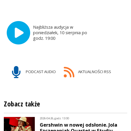
Najbliższa audycja w
poniedziałek, 10 sierpnia po
godz. 19:00
PODCAST AUDIO
AKTUALNOŚCI RSS
Zobacz także
2026-04-26, godz. 13:00
Gershwin w nowej odsłonie. Jola
Szczepaniak Quartet w Studiu