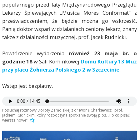
popularnego przed laty Międzynarodowego Przeglądu
Lekarzy Śpiewających „Musica Mores Conformat” z
przeświadczeniem, że będzie można go wskrzesić.
Panią doktor wsparł w działaniach ceniony lekarz, znany
także z działalności muzycznej, prof. Jacek Rudnicki.
Powtórzenie wydarzenia
również 23
maja br. o
godzinie 18
w Sali Kominkowej
Domu Kultury 13 Muz
przy placu Żołnierza Polskiego 2 w Szczecinie
.
Wstęp jest bezpłatny.
Posłuchaj rozmowy Doroty Zamolskiej z dr Iwoną Charkiewicz i prof.
Jackiem Rudnickim, który rozpoczyna spotkanie swoją pios. „Po co pisać
wiersze nowe”