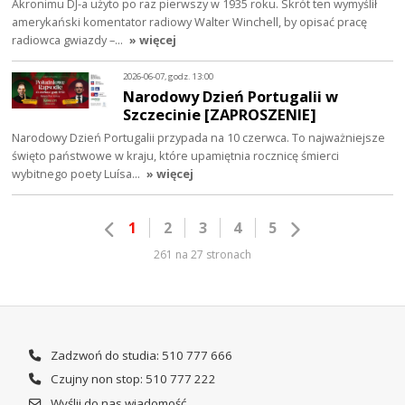
Akronimu DJ-a użyto po raz pierwszy w 1935 roku. Skrót ten wymyślił
amerykański komentator radiowy Walter Winchell, by opisać pracę
radiowca gwiazdy –…
» więcej
2026-06-07, godz. 13:00
Narodowy Dzień Portugalii w
Szczecinie [ZAPROSZENIE]
Narodowy Dzień Portugalii przypada na 10 czerwca. To najważniejsze
święto państwowe w kraju, które upamiętnia rocznicę śmierci
wybitnego poety Luísa…
» więcej
1
2
3
4
5
261 na 27 stronach
Zadzwoń do studia: 510 777 666
Czujny non stop: 510 777 222
Wyślij do nas wiadomość