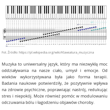
Fot. Źródło: https://pl.wikipedia.org/wiki/Klawiatura_muzyczna
Muzyka to uniwersalny język, który ma niezwykłą moc
oddziaływania na nasze ciało, umysł i emocje. Od
wieków wykorzystywana była jako forma terapii.
Badania naukowe potwierdziły, że pozytywnie wpływa
na zdrowie psychiczne, poprawiając nastrój, redukując
stres i niepokój. Może również pomóc w modulowaniu
odczuwania bólu i łagodzeniu objawów choroby.