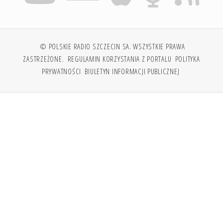
© POLSKIE RADIO SZCZECIN SA. WSZYSTKIE PRAWA
ZASTRZEŻONE.
REGULAMIN KORZYSTANIA Z PORTALU
POLITYKA
PRYWATNOŚCI
BIULETYN INFORMACJI PUBLICZNEJ