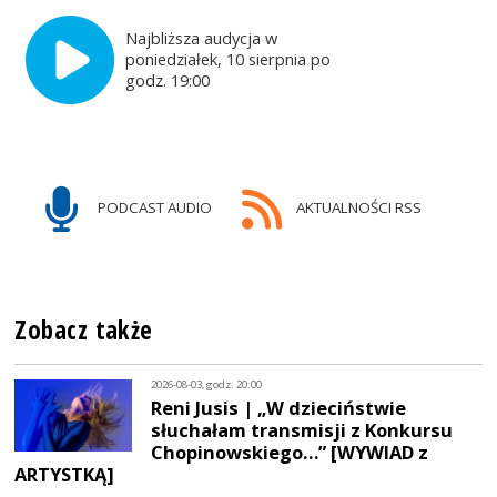
Najbliższa audycja w
poniedziałek, 10 sierpnia po
godz. 19:00
PODCAST AUDIO
AKTUALNOŚCI RSS
Zobacz także
2026-08-03, godz. 20:00
Reni Jusis | „W dzieciństwie
słuchałam transmisji z Konkursu
Chopinowskiego…” [WYWIAD z
ARTYSTKĄ]