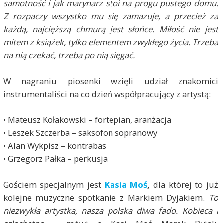
samotność i jak marynarz stoi na progu pustego domu.
Z rozpaczy wszystko mu się zamazuje, a przecież za
każdą, najcięższą chmurą jest słońce. Miłość nie jest
mitem z książek, tylko elementem zwykłego życia. Trzeba
na nią czekać, trzeba po nią sięgać.
W nagraniu piosenki wzięli udział znakomici
instrumentaliści na co dzień współpracujący z artystą:
• Mateusz Kołakowski – fortepian, aranżacja
• Leszek Szczerba – saksofon sopranowy
• Alan Wykpisz – kontrabas
• Grzegorz Pałka – perkusja
Gościem specjalnym jest
Kasia Moś
,
dla której to już
kolejne muzyczne spotkanie z Markiem Dyjakiem.
To
niezwykła artystka, nasza polska diwa fado. Kobieca i