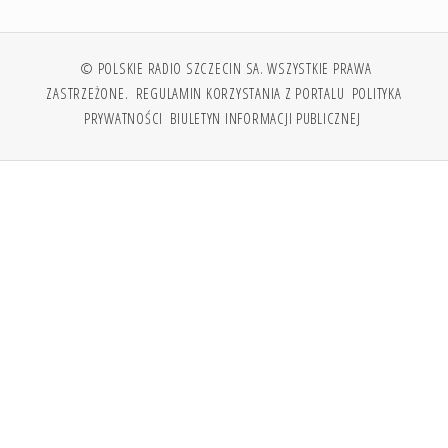
© POLSKIE RADIO SZCZECIN SA. WSZYSTKIE PRAWA
ZASTRZEŻONE.
REGULAMIN KORZYSTANIA Z PORTALU
POLITYKA
PRYWATNOŚCI
BIULETYN INFORMACJI PUBLICZNEJ