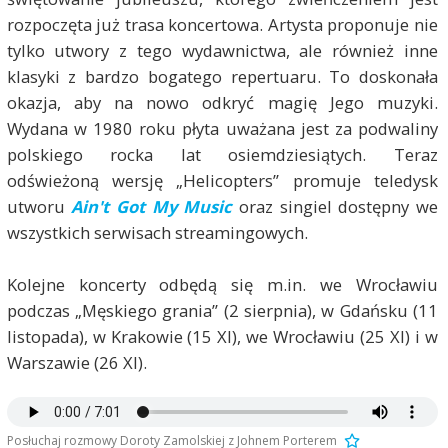
rozpoczęta już trasa koncertowa. Artysta proponuje nie
tylko utwory z tego wydawnictwa, ale również inne
klasyki z bardzo bogatego repertuaru. To doskonała
okazja, aby na nowo odkryć magię Jego muzyki.
Wydana w 1980 roku płyta uważana jest za podwaliny
polskiego rocka lat osiemdziesiątych. Teraz
odświeżoną wersję „Helicopters” promuje teledysk
utworu
Ain't Got My Music
oraz singiel dostępny we
wszystkich serwisach streamingowych.
Kolejne koncerty odbędą się m.in. we Wrocławiu
podczas „Męskiego grania” (2 sierpnia), w Gdańsku (11
listopada), w Krakowie (15 XI), we Wrocławiu (25 XI) i w
Warszawie (26 XI).
Posłuchaj rozmowy Doroty Zamolskiej z Johnem Porterem