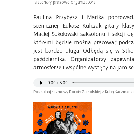
Materiały prasowe organizatora
Paulina Przybysz i Marika poprowad
scenicznej, Łukasz Kulczak gitary kla
Maciej Sokołowski saksofonu i sekcji dę
którymi będzie można pracować podcz
jest bardzo długa. Odbędą się w Stl
października. Organizatorzy zapewni
atmosferze i wspólne występy na jam ses
Posłuchaj rozmowy Doroty Zamolskiej z Kubą Kaczmarki