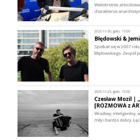
Wielokrotnie aresztowa
charakterze anarchisty
2025-11-30, godz. 13:00
Błędowski & Jem
Spotkali się w 2007 rok
Błędowskiego. Zespół pr
2025-11-23, godz. 13:00
Czesław Mozil | „
[ROZMOWA z ART
Wrażliwy, inteligentny,
miły i bardzo dobry. Ł