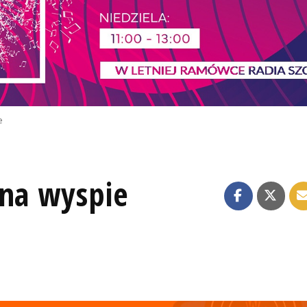
e
 na wyspie