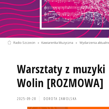
Radio Szczecin
»
Kawiarenka Muzyczna
»
Wydarzenia aktualn
Warsztaty z muzyki
Wolin [ROZMOWA]
2025-09-28
DOROTA ZAMOLSKA