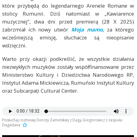
które przybędą do legendarnego Arenele Romane w
stolicy Rumunii. Dziś natomiast w „Kawiarence
muzycznej”, dwa dni przed premierą (28 X 2025)
zabrzmiał ich nowy utwór
Moja mamo
, za którego
wcześniejszą emisję, słuchacze są nieopisanie
wdzięczni.
Warto przy okazji podkreślić, że wszystkie działania
niezwykłych muzyków zostały współfinansowane przez
Ministerstwo Kultury i Dziedzictwa Narodowego RP,
Instytut Adama Mickiewicza, Rumuński Instytut Kultury
oraz Subcarpați Cultural Center.
Posłuchaj rozmowy Doroty Zamolskiej z Dagą Gregorowicz z zespołu
Dagadana