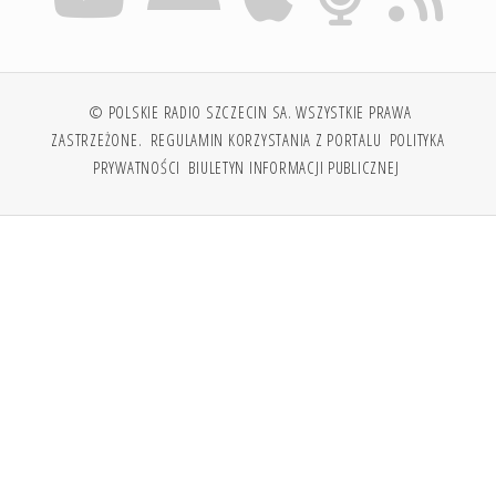
© POLSKIE RADIO SZCZECIN SA. WSZYSTKIE PRAWA
ZASTRZEŻONE.
REGULAMIN KORZYSTANIA Z PORTALU
POLITYKA
PRYWATNOŚCI
BIULETYN INFORMACJI PUBLICZNEJ