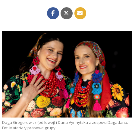
Daga Gregorowicz (od lewej) i Dana Vynnytska z zespołu Dagadana.
Fot. Materiały prasowe grupy