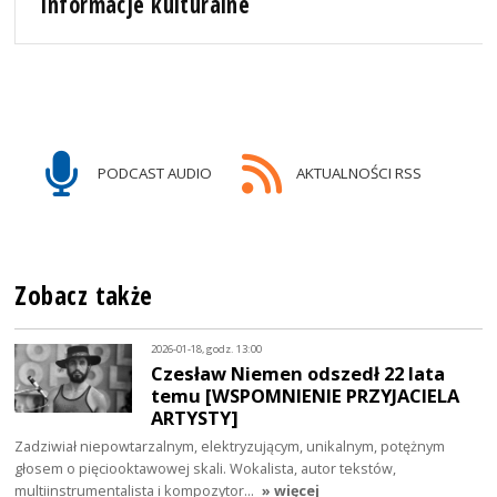
Informacje kulturalne
PODCAST AUDIO
AKTUALNOŚCI RSS
Zobacz także
2026-01-18, godz. 13:00
Czesław Niemen odszedł 22 lata
temu [WSPOMNIENIE PRZYJACIELA
ARTYSTY]
Zadziwiał niepowtarzalnym, elektryzującym, unikalnym, potężnym
głosem o pięciooktawowej skali. Wokalista, autor tekstów,
multiinstrumentalista i kompozytor…
» więcej