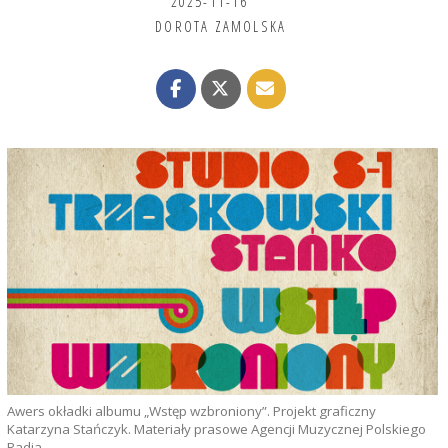
2025-11-16
DOROTA ZAMOLSKA
Awers okładki albumu „Wstęp wzbroniony”. Projekt graficzny
Katarzyna Stańczyk. Materiały prasowe Agencji Muzycznej Polskiego
Radia