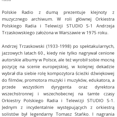
Polskie Radio z dumą prezentuje klejnoty z
muzycznego archiwum. W roli głównej Orkiestra
Polskiego Radia i Telewizji STUDIO S-1 Andrzeja
Trzaskowskiego założona w Warszawie w 1975 roku.
Andrzej Trzaskowski (1933-1998) po spektakularnych,
jazzowych latach 60., kiedy nie tylko nagrywał cenione
autorskie albumy w Polsce, ale też wyrobił sobie mocną
pozycję na scenie europejskiej, w kolejnej dekadzie
wybrał dla siebie rolę kompozytora ścieżki dźwiękowej
do filmów, promotora muzyki i muzyków, edukatora, a
przede wszystkim dyrygenta oraz dyrektora
wszechstronnej i wszechobecnej na tamte czasy
Orkiestry Polskiego Radia i Telewizji STUDIO S-1.
Jednym z incydentalnie występujących z orkiestrą
solistów był legendarny Tomasz Stańko. I nagrania