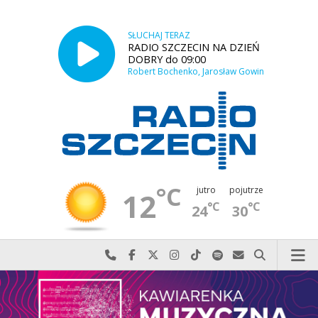
SŁUCHAJ TERAZ
RADIO SZCZECIN NA DZIEŃ
DOBRY do 09:00
Robert Bochenko, Jarosław Gowin
°C
jutro
pojutrze
12
°C
°C
24
30
Najlepiej po prostu do nas zadzwoń
Odwiedź nas na Facebook-u
Odwiedź nas na X
Odwiedź nas na Instagram-ie
Odwiedź nas na TikTok-u
Szukaj nas na Spotify
Wyślij do nas w
Szukaj