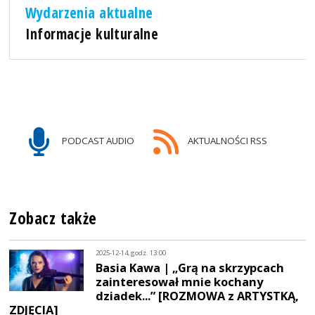
Wydarzenia aktualne
Informacje kulturalne
PODCAST AUDIO
AKTUALNOŚCI RSS
Zobacz także
2025-12-14, godz. 13:00
Basia Kawa | „Grą na skrzypcach
zainteresował mnie kochany
dziadek...” [ROZMOWA z ARTYSTKĄ,
ZDJĘCIA]