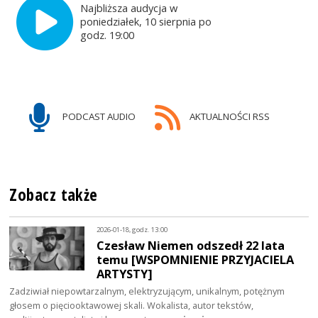
Najbliższa audycja w
poniedziałek, 10 sierpnia po
godz. 19:00
PODCAST AUDIO
AKTUALNOŚCI RSS
Zobacz także
2026-01-18, godz. 13:00
Czesław Niemen odszedł 22 lata
temu [WSPOMNIENIE PRZYJACIELA
ARTYSTY]
Zadziwiał niepowtarzalnym, elektryzującym, unikalnym, potężnym
głosem o pięciooktawowej skali. Wokalista, autor tekstów,