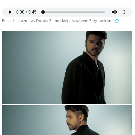
Posłuchaj rozmowy Doroty Zamolskiej z Łukaszem Zagrobelnym