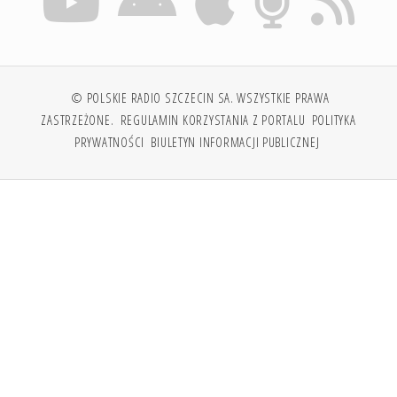
© POLSKIE RADIO SZCZECIN SA. WSZYSTKIE PRAWA
ZASTRZEŻONE.
REGULAMIN KORZYSTANIA Z PORTALU
POLITYKA
PRYWATNOŚCI
BIULETYN INFORMACJI PUBLICZNEJ