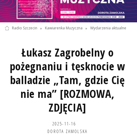
Radio Szczecin
»
Kawiarenka Muzyczna
»
Wydarzenia aktualne
Łukasz Zagrobelny o
pożegnaniu i tęsknocie w
balladzie „Tam, gdzie Cię
nie ma” [ROZMOWA,
ZDJĘCIA]
2025-11-16
DOROTA ZAMOLSKA