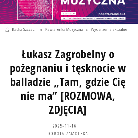
Radio Szczecin
»
Kawiarenka Muzyczna
»
Wydarzenia aktualne
Łukasz Zagrobelny o
pożegnaniu i tęsknocie w
balladzie „Tam, gdzie Cię
nie ma” [ROZMOWA,
ZDJĘCIA]
2025-11-16
DOROTA ZAMOLSKA