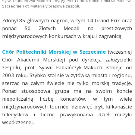
Sylwia Fabiańczyk-Makuch – dyrygentka Chóru Politechniki Morskiej w
Szczecinie. Fot. Materiały prasowe zespołu
Zdobył 85 głównych nagród, w tym 14 Grand Prix oraz
ponad 50 Złotych Medali na prestiżowych
międzynarodowych konkursach w kraju i zagranicą.
Chór Politechniki Morskiej w Szczecinie
(wcześniej
Chór Akademii Morskiej) pod dyrekcją założycielki
zespołu, prof. Sylwii Fabiańczyk-Makuch istnieje od
2003 roku. Szybko stał się wizytówką miasta i regionu,
szerząc na całym świecie nie tylko morską tradycję.
Ponad stuosobowa grupa ma na swoim koncie
niepoliczalną liczbę koncertów, w tym wiele
międzynarodowych tournée, dziewięć płyt, kilkanaście
teledysków i liczne prawykonania dzieł muzyki
współczesnej.