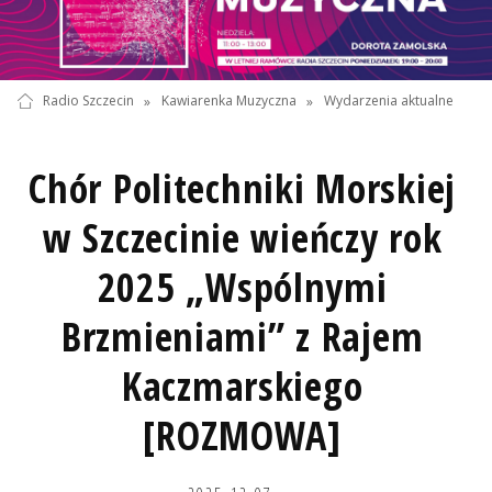
Radio Szczecin
»
Kawiarenka Muzyczna
»
Wydarzenia aktualne
Chór Politechniki Morskiej
w Szczecinie wieńczy rok
2025 „Wspólnymi
Brzmieniami” z Rajem
Kaczmarskiego
[ROZMOWA]