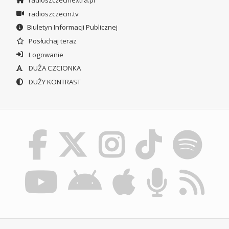
radioszczecin.tv
Biuletyn Informacji Publicznej
Posłuchaj teraz
Logowanie
DUŻA CZCIONKA
DUŻY KONTRAST