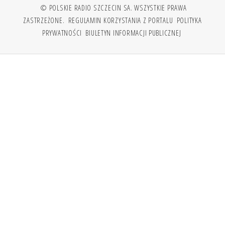
© POLSKIE RADIO SZCZECIN SA. WSZYSTKIE PRAWA
ZASTRZEŻONE.
REGULAMIN KORZYSTANIA Z PORTALU
POLITYKA
PRYWATNOŚCI
BIULETYN INFORMACJI PUBLICZNEJ