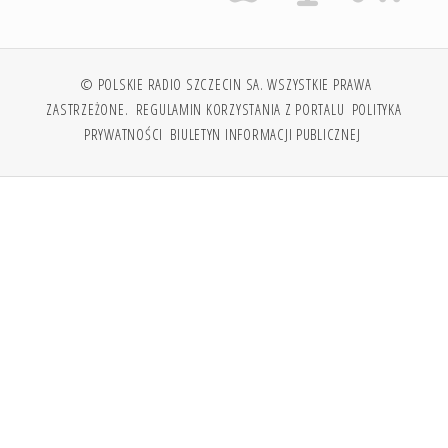
© POLSKIE RADIO SZCZECIN SA. WSZYSTKIE PRAWA
ZASTRZEŻONE.
REGULAMIN KORZYSTANIA Z PORTALU
POLITYKA
PRYWATNOŚCI
BIULETYN INFORMACJI PUBLICZNEJ