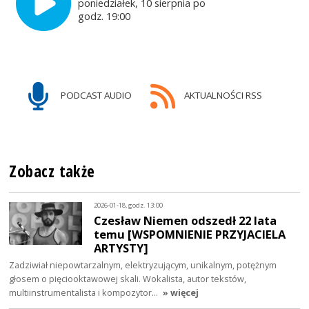
poniedziałek, 10 sierpnia po
godz. 19:00
PODCAST AUDIO
AKTUALNOŚCI RSS
Zobacz także
2026-01-18, godz. 13:00
Czesław Niemen odszedł 22 lata
temu [WSPOMNIENIE PRZYJACIELA
ARTYSTY]
Zadziwiał niepowtarzalnym, elektryzującym, unikalnym, potężnym
głosem o pięciooktawowej skali. Wokalista, autor tekstów,
multiinstrumentalista i kompozytor…
» więcej