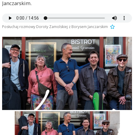
Janczarskim.
Posłuchaj rozmowy Doroty Zamolskiej z Borysem Janczarskim