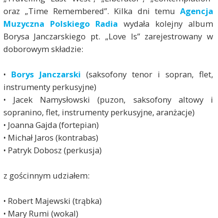
oraz „Time Remembered”. Kilka dni temu
Agencja
Muzyczna Polskiego Radia
wydała kolejny album
Borysa Janczarskiego pt. „Love Is” zarejestrowany w
doborowym składzie:
•
Borys Janczarski
(saksofony tenor i sopran, flet,
instrumenty perkusyjne)
• Jacek Namysłowski (puzon, saksofony altowy i
sopranino, flet, instrumenty perkusyjne, aranżacje)
• Joanna Gajda (fortepian)
• Michał Jaros (kontrabas)
• Patryk Dobosz (perkusja)
z gościnnym udziałem:
• Robert Majewski (trąbka)
• Mary Rumi (wokal)