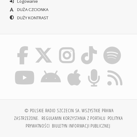
Logowanie
DUŻA CZCIONKA
DUŻY KONTRAST
© POLSKIE RADIO SZCZECIN SA. WSZYSTKIE PRAWA
ZASTRZEŻONE.
REGULAMIN KORZYSTANIA Z PORTALU
POLITYKA
PRYWATNOŚCI
BIULETYN INFORMACJI PUBLICZNEJ