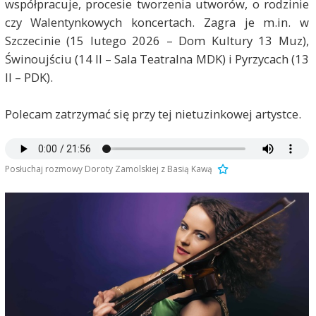
współpracuje, procesie tworzenia utworów, o rodzinie
czy Walentynkowych koncertach. Zagra je m.in. w
Szczecinie (15 lutego 2026 – Dom Kultury 13 Muz),
Świnoujściu (14 II – Sala Teatralna MDK) i Pyrzycach (13
II – PDK).
Polecam zatrzymać się przy tej nietuzinkowej artystce.
Posłuchaj rozmowy Doroty Zamolskiej z Basią Kawą