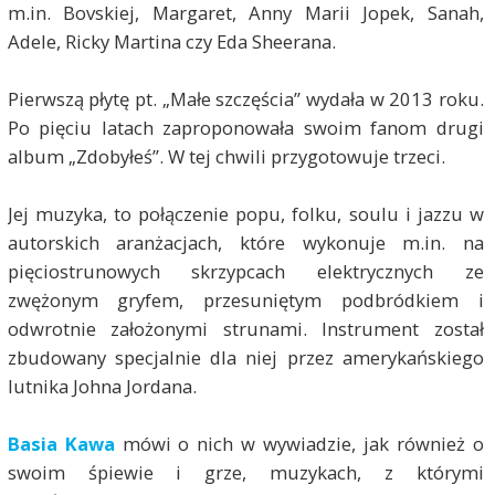
m.in. Bovskiej, Margaret, Anny Marii Jopek, Sanah,
Adele, Ricky Martina czy Eda Sheerana.
Pierwszą płytę pt. „Małe szczęścia” wydała w 2013 roku.
Po pięciu latach zaproponowała swoim fanom drugi
album „Zdobyłeś”. W tej chwili przygotowuje trzeci.
Jej muzyka, to połączenie popu, folku, soulu i jazzu w
autorskich aranżacjach, które wykonuje m.in. na
pięciostrunowych skrzypcach elektrycznych ze
zwężonym gryfem, przesuniętym podbródkiem i
odwrotnie założonymi strunami. Instrument został
zbudowany specjalnie dla niej przez amerykańskiego
lutnika Johna Jordana.
Basia Kawa
mówi o nich w wywiadzie, jak również o
swoim śpiewie i grze, muzykach, z którymi