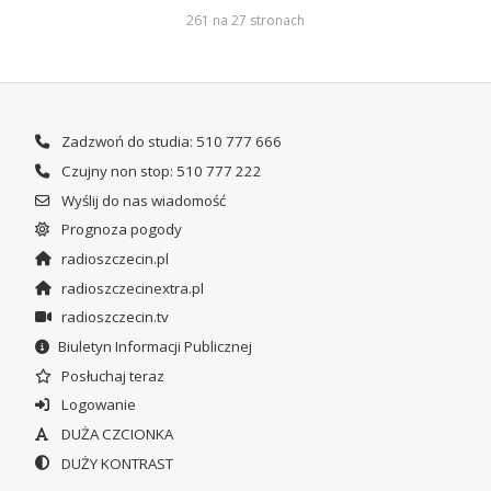
261 na 27 stronach
Zadzwoń do studia: 510 777 666
Czujny non stop: 510 777 222
Wyślij do nas wiadomość
Prognoza pogody
radioszczecin.pl
radioszczecinextra.pl
radioszczecin.tv
Biuletyn Informacji Publicznej
Posłuchaj teraz
Logowanie
DUŻA CZCIONKA
DUŻY KONTRAST