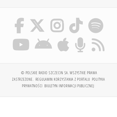
© POLSKIE RADIO SZCZECIN SA. WSZYSTKIE PRAWA
ZASTRZEŻONE.
REGULAMIN KORZYSTANIA Z PORTALU
POLITYKA
PRYWATNOŚCI
BIULETYN INFORMACJI PUBLICZNEJ