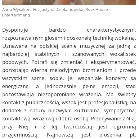
Anna Wyszkoni. Fot. Justyna Dziekanowska [Rock House
Entertainment]
Dysponuje bardzo charakterystycznym,
rozpoznawalnym głosem i doskonałą techniką wokalną.
Uznawana na polskiej scenie muzycznej za jedną z
najbardziej stabilnych i szanowanych wokalistek
popowych. Potrafi się zmieniać i eksperymentować,
pozostając wierna melodyjnym brzmieniom i przede
wszystkim samej sobie. Jej wspaniałe koncerty są
energiczne, a jednocześnie pełne emocji, stąd
pozostawiają niezapomniane wrażenia. Ma świetny
kontakt z publicznością, wszak jest profesjonalistką, na
dodatek z natury niezwykle kulturalną, sympatyczną,
kontaktową, wrażliwą i dobrą osobą. Przebywanie z Nią,
przy Niej i z Jej twórczością jest ogromną
przyjemnością. Najnowszą jest piosenka pt.