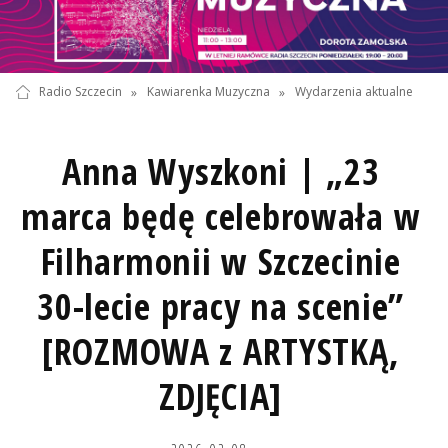
Radio Szczecin
»
Kawiarenka Muzyczna
»
Wydarzenia aktualne
Anna Wyszkoni | „23
marca będę celebrowała w
Filharmonii w Szczecinie
30-lecie pracy na scenie”
[ROZMOWA z ARTYSTKĄ,
ZDJĘCIA]