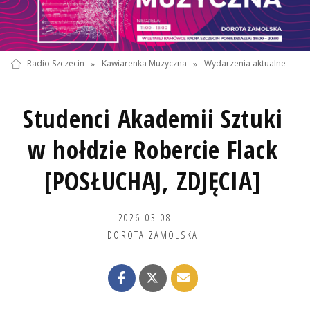
Radio Szczecin
»
Kawiarenka Muzyczna
»
Wydarzenia aktualne
Studenci Akademii Sztuki
w hołdzie Robercie Flack
[POSŁUCHAJ, ZDJĘCIA]
2026-03-08
DOROTA ZAMOLSKA