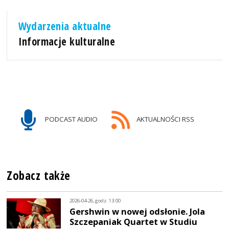
Wydarzenia aktualne
Informacje kulturalne
PODCAST AUDIO
AKTUALNOŚCI RSS
Zobacz także
2026-04-26, godz. 13:00
Gershwin w nowej odsłonie. Jola
Szczepaniak Quartet w Studiu