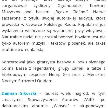
zorganizował cykliczny Ogólnopolski Konkurs
Muzyczny pod hasłem „Będzie Głośno!”. Nazwę
zaczerpnął z tytułu swojej autorskiej audycji, którą
prowadzi w Czwórce Polskiego Radia. Popularne już
wydarzenia wieńczone są wydaniem płyty winylowej.
Naturalnie nadal nie przestał tworzyć, bowiem jest nie
tylko autorem muzyki i tekstów piosenek, ale także
multiinstrumentalistą.
Koncertował jako gitarzysta basowy u boku słynnego
Colina Bassa z legendarnej grupy Camel, a także z
hiphopowym zespołem Hemp Gru oraz z Menskim,
Nocnym Stróżem i Quidam.
Damian Sikorski
– laureat wielu nagród, w tym
zaszczytnej Stowarzyszenia Autorów ZAiKS, po
debiutanckim albumie „Wiosna” z alt-popowymi