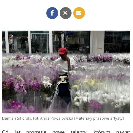
Damian Sikorski. Fot. Anna Powałowska [Materiały prasowe artysty]
Od lat promuje nowe talenty, którym nawet