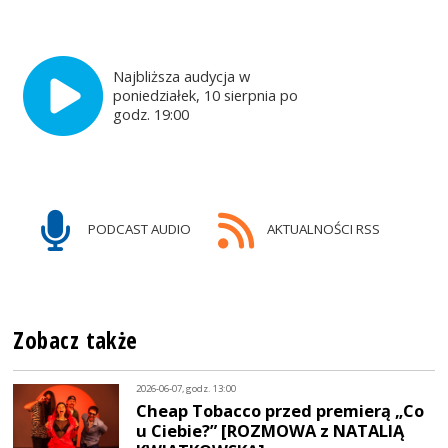
Najbliższa audycja w
poniedziałek, 10 sierpnia po
godz. 19:00
PODCAST AUDIO
AKTUALNOŚCI RSS
Zobacz także
2026-06-07, godz. 13:00
Cheap Tobacco przed premierą „Co
u Ciebie?” [ROZMOWA z NATALIĄ