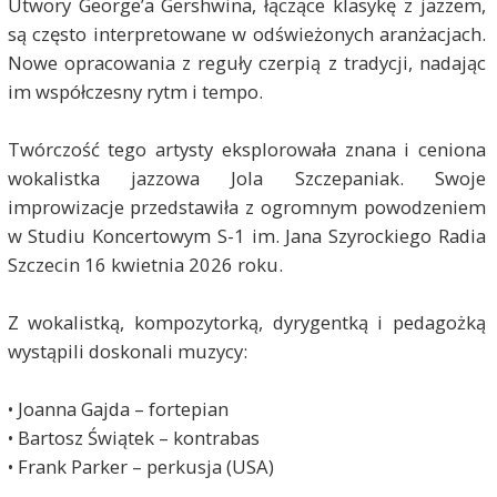
Utwory George’a Gershwina, łączące klasykę z jazzem,
są często interpretowane w odświeżonych aranżacjach.
Nowe opracowania z reguły czerpią z tradycji, nadając
im współczesny rytm i tempo.
Twórczość tego artysty eksplorowała znana i ceniona
wokalistka jazzowa Jola Szczepaniak. Swoje
improwizacje przedstawiła z ogromnym powodzeniem
w Studiu Koncertowym S-1 im. Jana Szyrockiego Radia
Szczecin 16 kwietnia 2026 roku.
Z wokalistką, kompozytorką, dyrygentką i pedagożką
wystąpili doskonali muzycy:
• Joanna Gajda – fortepian
• Bartosz Świątek – kontrabas
• Frank Parker – perkusja (USA)