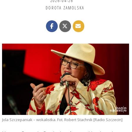
2026-04-26
DOROTA ZAMOLSKA
Jola Szczepaniak – wokalistka. Fot. Robert Stachnik [Radio Szczecin]