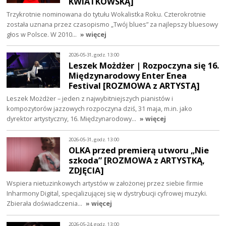
KWIATKOWSKĄ]
Trzykrotnie nominowana do tytułu Wokalistka Roku. Czterokrotnie
została uznana przez czasopismo „Twój blues” za najlepszy bluesowy
głos w Polsce. W 2010…
» więcej
2026-05-31, godz. 13:00
Leszek Możdżer | Rozpoczyna się 16.
Międzynarodowy Enter Enea
Festival [ROZMOWA z ARTYSTĄ]
Leszek Możdżer – jeden z najwybitniejszych pianistów i
kompozytorów jazzowych rozpoczyna dziś, 31 maja, m.in. jako
dyrektor artystyczny, 16. Międzynarodowy…
» więcej
2026-05-31, godz. 13:00
OLKA przed premierą utworu „Nie
szkoda” [ROZMOWA z ARTYSTKĄ,
ZDJĘCIA]
Wspiera nietuzinkowych artystów w założonej przez siebie firmie
Inharmony Digital, specjalizującej się w dystrybucji cyfrowej muzyki.
Zbierała doświadczenia…
» więcej
2026-05-24, godz. 13:00