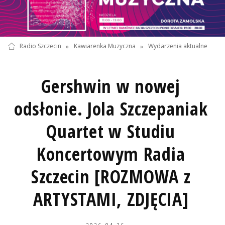
Radio Szczecin
»
Kawiarenka Muzyczna
»
Wydarzenia aktualne
Gershwin w nowej
odsłonie. Jola Szczepaniak
Quartet w Studiu
Koncertowym Radia
Szczecin [ROZMOWA z
ARTYSTAMI, ZDJĘCIA]