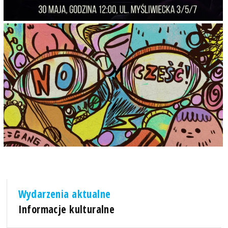
Wydarzenia aktualne
Informacje kulturalne