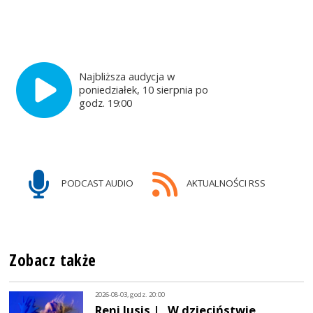
Najbliższa audycja w
poniedziałek, 10 sierpnia po
godz. 19:00
PODCAST AUDIO
AKTUALNOŚCI RSS
Zobacz także
2026-08-03, godz. 20:00
Reni Jusis | „W dzieciństwie