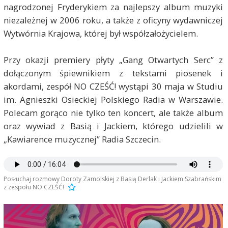
nagrodzonej Fryderykiem za najlepszy album muzyki
niezależnej w 2006 roku, a także z oficyny wydawniczej
Wytwórnia Krajowa, której był współzałożycielem.
Przy okazji premiery płyty „Gang Otwartych Serc” z
dołączonym śpiewnikiem z tekstami piosenek i
akordami, zespół NO CZEŚĆ! wystąpi 30 maja w Studiu
im. Agnieszki Osieckiej Polskiego Radia w Warszawie.
Polecam gorąco nie tylko ten koncert, ale także album
oraz wywiad z Basią i Jackiem, którego udzielili w
„Kawiarence muzycznej” Radia Szczecin.
Posłuchaj rozmowy Doroty Zamolskiej z Basią Derlak i Jackiem Szabrańskim
z zespołu NO CZEŚĆ!