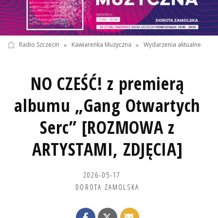
Radio Szczecin
»
Kawiarenka Muzyczna
»
Wydarzenia aktualne
NO CZEŚĆ! z premierą
albumu „Gang Otwartych
Serc” [ROZMOWA z
ARTYSTAMI, ZDJĘCIA]
2026-05-17
DOROTA ZAMOLSKA