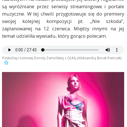
są wyróżniane przez serwisy streamingowe i portale
muzyczne. W tej chwili przygotowuje się do premiery
swojej kolejnej kompozycji pt. „Nie szkoda”,
zaplanowanej na 12 czerwca. Między innymi na jej
temat udzieliła wywiadu, który gorąco polecam.
Posłuchaj rozmowy Doroty Zamolskiej z OLKĄ (Aleksandrą Borak-Pietrzak)