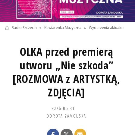
Radio Szczecin
»
Kawiarenka Muzyczna
»
Wydarzenia aktualne
OLKA przed premierą
utworu „Nie szkoda”
[ROZMOWA z ARTYSTKĄ,
ZDJĘCIA]
2026-05-31
DOROTA ZAMOLSKA