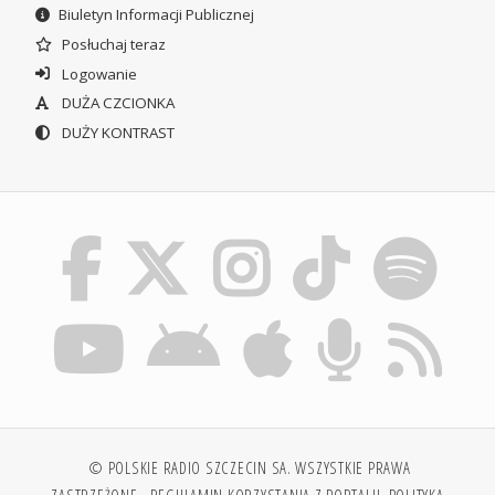
Biuletyn Informacji Publicznej
Posłuchaj teraz
Logowanie
DUŻA CZCIONKA
DUŻY KONTRAST
© POLSKIE RADIO SZCZECIN SA. WSZYSTKIE PRAWA