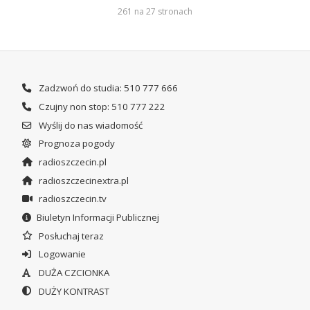
261 na 27 stronach
Zadzwoń do studia: 510 777 666
Czujny non stop: 510 777 222
Wyślij do nas wiadomość
Prognoza pogody
radioszczecin.pl
radioszczecinextra.pl
radioszczecin.tv
Biuletyn Informacji Publicznej
Posłuchaj teraz
Logowanie
DUŻA CZCIONKA
DUŻY KONTRAST