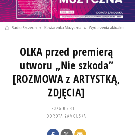
Radio Szczecin
»
Kawiarenka Muzyczna
»
Wydarzenia aktualne
OLKA przed premierą
utworu „Nie szkoda”
[ROZMOWA z ARTYSTKĄ,
ZDJĘCIA]
2026-05-31
DOROTA ZAMOLSKA