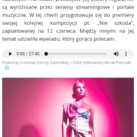
są wyróżniane przez serwisy streamingowe i portale
muzyczne. W tej chwili przygotowuje się do premiery
swojej kolejnej kompozycji pt. „Nie szkoda”,
zaplanowanej na 12 czerwca. Między innymi na jej
temat udzieliła wywiadu, który gorąco polecam.
Posłuchaj rozmowy Doroty Zamolskiej z OLKĄ (Aleksandrą Borak-Pietrzak)