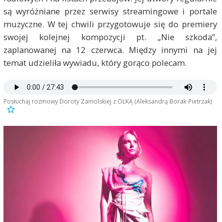
są wyróżniane przez serwisy streamingowe i portale
muzyczne. W tej chwili przygotowuje się do premiery
swojej kolejnej kompozycji pt. „Nie szkoda”,
zaplanowanej na 12 czerwca. Między innymi na jej
temat udzieliła wywiadu, który gorąco polecam.
Posłuchaj rozmowy Doroty Zamolskiej z OLKĄ (Aleksandrą Borak-Pietrzak)