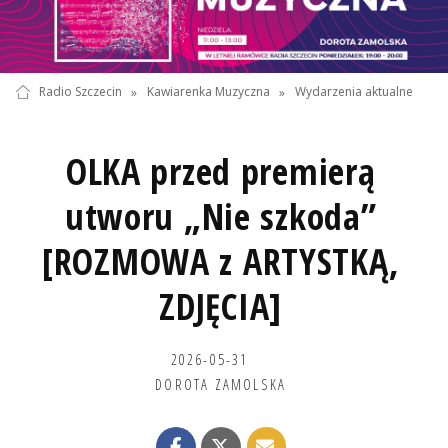
Radio Szczecin
»
Kawiarenka Muzyczna
»
Wydarzenia aktualne
OLKA przed premierą
utworu „Nie szkoda”
[ROZMOWA z ARTYSTKĄ,
ZDJĘCIA]
2026-05-31
DOROTA ZAMOLSKA