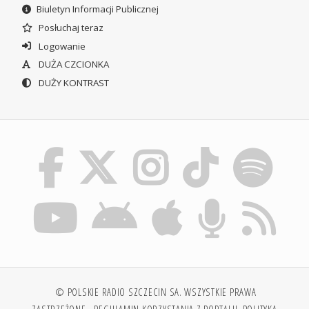
Biuletyn Informacji Publicznej
Posłuchaj teraz
Logowanie
DUŻA CZCIONKA
DUŻY KONTRAST
© POLSKIE RADIO SZCZECIN SA. WSZYSTKIE PRAWA