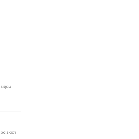
sięciu
 polskich