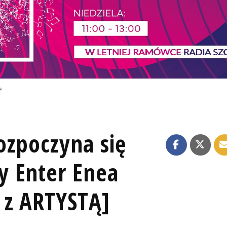
e
ozpoczyna się
y Enter Enea
 z ARTYSTĄ]