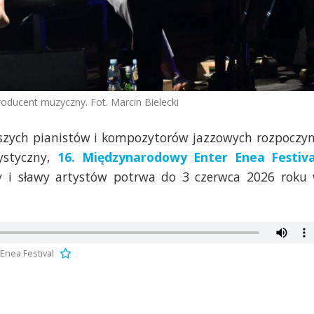
oducent muzyczny. Fot. Marcin Bielecki
jszych pianistów i kompozytorów jazzowych rozpoczy
tystyczny,
16. Międzynarodowy Enter Enea Festiva
y i sławy artystów potrwa do 3 czerwca 2026 roku
Enea Festival