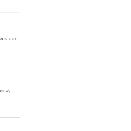
eniu ziemi,
adiowy