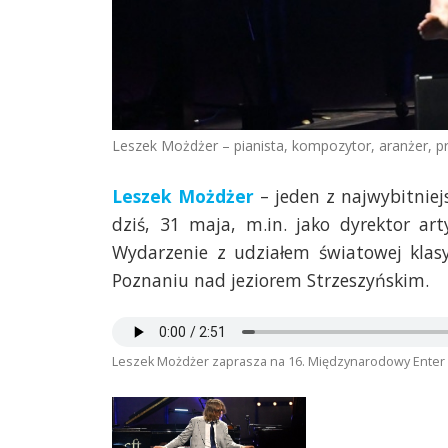
Leszek Możdżer – pianista, kompozytor, aranżer, pr
Leszek Możdżer
– jeden z najwybitnie
dziś, 31 maja, m.in. jako dyrektor ar
Wydarzenie z udziałem światowej klas
Poznaniu nad jeziorem Strzeszyńskim.
Leszek Możdżer zaprasza na 16. Międzynarodowy Enter 