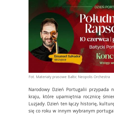
Fot. Materiały prasowe Baltic Neopolis Orchestra
Narodowy Dzień Portugalii przypada 
kraju, które upamiętnia rocznicę śmi
Luzjady. Dzień ten łączy historię, kult
się co roku w innym wybranym portugals