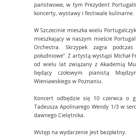
państwowe, w tym Prezydent Portugalii
koncerty, wystawy i festiwale kulinarne.
W Szczecinie mieszka wielu Portugalczy
mieszkający w naszym mieście Portugal
Orchestra. Skrzypek zagra podczas
południowe”. Z artystą wystąpi Michał F
od wielu lat związany z Akademią Mu
będący czołowym pianistą Między
Wieniawskiego w Poznaniu.
Koncert odbędzie się 10 czerwca o go
Tadeusza Apolinarego Wendy 1/3 w serc
dawnego Cielętnika.
Wstęp na wydarzenie jest bezpłatny.