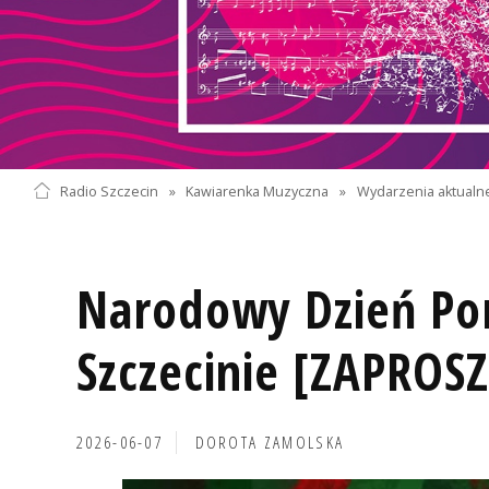
Radio Szczecin
»
Kawiarenka Muzyczna
»
Wydarzenia aktualn
Narodowy Dzień Por
Szczecinie [ZAPROS
2026-06-07
DOROTA ZAMOLSKA