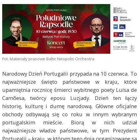
Fot. Materiały prasowe Baltic Neopolis Orchestra
Narodowy Dzień Portugalii przypada na 10 czerwca. To
najważniejsze święto państwowe w kraju, które
upamiętnia rocznicę śmierci wybitnego poety Luísa de
Camõesa, twórcy eposu Luzjady. Dzień ten łączy
historię, kulturę i dumę narodową. Główne oficjalne
obchody odbywają się co roku w innym wybranym
portugalskim mieście. Biorą w nich udział
najważniejsze władze państwowe, w tym Prezydent
Portugalii – kraju, w którym tego dnia organizowane są