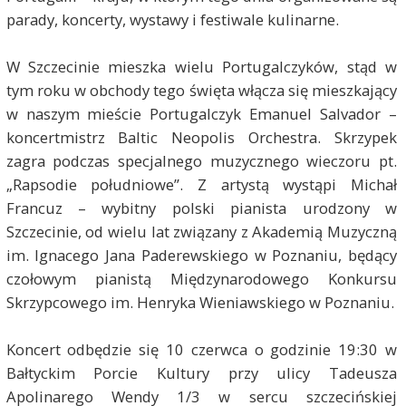
parady, koncerty, wystawy i festiwale kulinarne.
W Szczecinie mieszka wielu Portugalczyków, stąd w
tym roku w obchody tego święta włącza się mieszkający
w naszym mieście Portugalczyk Emanuel Salvador –
koncertmistrz Baltic Neopolis Orchestra. Skrzypek
zagra podczas specjalnego muzycznego wieczoru pt.
„Rapsodie południowe”. Z artystą wystąpi Michał
Francuz – wybitny polski pianista urodzony w
Szczecinie, od wielu lat związany z Akademią Muzyczną
im. Ignacego Jana Paderewskiego w Poznaniu, będący
czołowym pianistą Międzynarodowego Konkursu
Skrzypcowego im. Henryka Wieniawskiego w Poznaniu.
Koncert odbędzie się 10 czerwca o godzinie 19:30 w
Bałtyckim Porcie Kultury przy ulicy Tadeusza
Apolinarego Wendy 1/3 w sercu szczecińskiej