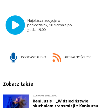
Najbliższa audycja w
poniedziałek, 10 sierpnia po
godz. 19:00
PODCAST AUDIO
AKTUALNOŚCI RSS
Zobacz także
2026-08-03, godz. 20:00
Reni Jusis | „W dzieciństwie
słuchałam transmisji z Konkursu