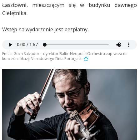
Łasztowni, mieszczącym się w budynku dawnego
Cielętnika.
Wstęp na wydarzenie jest bezpłatny.
Emilia Goch Salvador – dyrektor Baltic Neopolis Orchestra zaprasza na
koncert z okazji Narodowego Dnia Portugalii