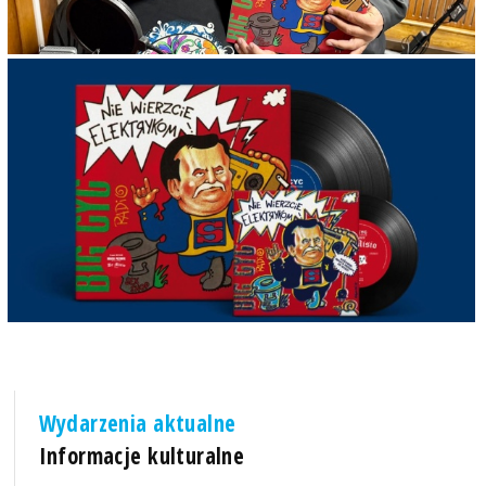
Wydarzenia aktualne
Informacje kulturalne