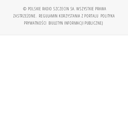
© POLSKIE RADIO SZCZECIN SA. WSZYSTKIE PRAWA
ZASTRZEŻONE.
REGULAMIN KORZYSTANIA Z PORTALU
POLITYKA
PRYWATNOŚCI
BIULETYN INFORMACJI PUBLICZNEJ