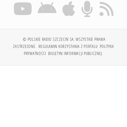
© POLSKIE RADIO SZCZECIN SA. WSZYSTKIE PRAWA
ZASTRZEŻONE.
REGULAMIN KORZYSTANIA Z PORTALU
POLITYKA
PRYWATNOŚCI
BIULETYN INFORMACJI PUBLICZNEJ