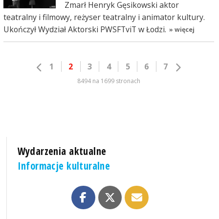
Zmarł Henryk Gęsikowski aktor
teatralny i filmowy, reżyser teatralny i animator kultury.
Ukończył Wydział Aktorski PWSFTviT w Łodzi.
» więcej
1
2
3
4
5
6
7
8494 na 1699 stronach
Wydarzenia aktualne
Informacje kulturalne