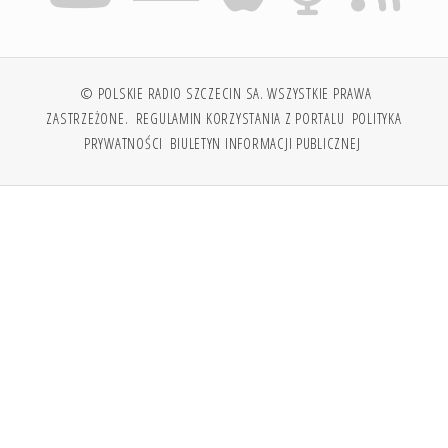
© POLSKIE RADIO SZCZECIN SA. WSZYSTKIE PRAWA
ZASTRZEŻONE.
REGULAMIN KORZYSTANIA Z PORTALU
POLITYKA
PRYWATNOŚCI
BIULETYN INFORMACJI PUBLICZNEJ