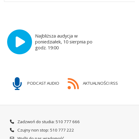
Najbliższa audycja w
poniedziałek, 10 sierpnia po
godz. 19:00
PODCAST AUDIO
AKTUALNOŚCI RSS
Zadzwoń do studia: 510 777 666
Czujny non stop: 510 777 222
Wyślij do nas wiadomość