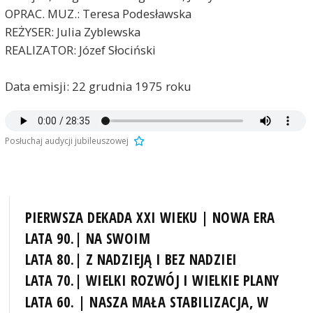
OPRAC. MUZ.: Teresa Podesławska
REŻYSER: Julia Zyblewska
REALIZATOR: Józef Słociński
Data emisji: 22 grudnia 1975 roku
Posłuchaj audycji jubileuszowej
PIERWSZA DEKADA XXI WIEKU | NOWA ERA
LATA 90.| NA SWOIM
LATA 80.| Z NADZIEJĄ I BEZ NADZIEI
LATA 70.| WIELKI ROZWÓJ I WIELKIE PLANY
LATA 60. | NASZA MAŁA STABILIZACJA, W