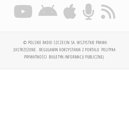
© POLSKIE RADIO SZCZECIN SA. WSZYSTKIE PRAWA
ZASTRZEŻONE.
REGULAMIN KORZYSTANIA Z PORTALU
POLITYKA
PRYWATNOŚCI
BIULETYN INFORMACJI PUBLICZNEJ