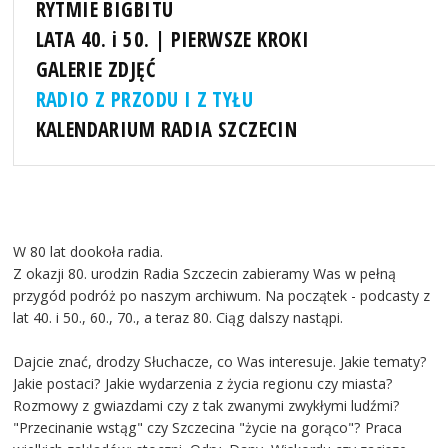
RYTMIE BIGBITU
LATA 40. i 50. | PIERWSZE KROKI
GALERIE ZDJĘĆ
RADIO Z PRZODU I Z TYŁU
KALENDARIUM RADIA SZCZECIN
W 80 lat dookoła radia.
Z okazji 80. urodzin Radia Szczecin zabieramy Was w pełną
przygód podróż po naszym archiwum. Na początek - podcasty z
lat 40. i 50., 60., 70., a teraz 80. Ciąg dalszy nastąpi.
Dajcie znać, drodzy Słuchacze, co Was interesuje. Jakie tematy?
Jakie postaci? Jakie wydarzenia z życia regionu czy miasta?
Rozmowy z gwiazdami czy z tak zwanymi zwykłymi ludźmi?
"Przecinanie wstąg" czy Szczecina "życie na gorąco"? Praca