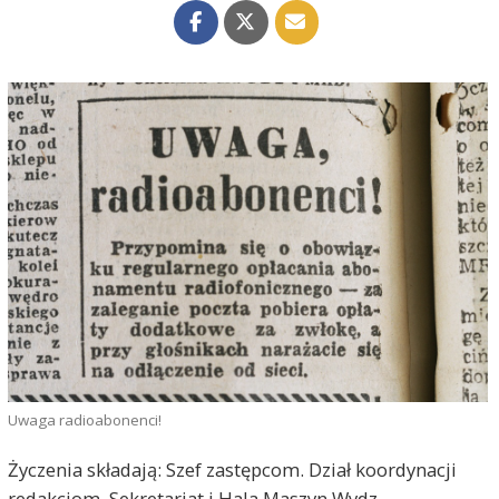
Uwaga radioabonenci!
Życzenia składają: Szef zastępcom. Dział koordynacji
redakcjom. Sekretariat i Hala Maszyn Wydz.