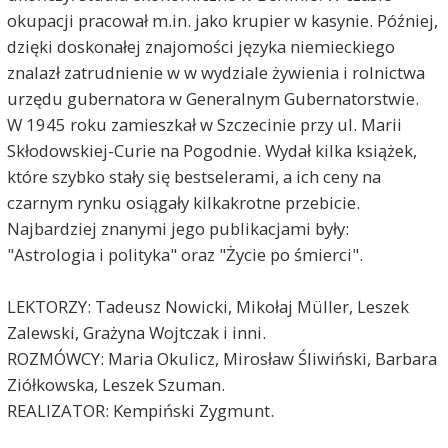
okupacji pracował m.in. jako krupier w kasynie. Później,
dzięki doskonałej znajomości języka niemieckiego
znalazł zatrudnienie w w wydziale żywienia i rolnictwa
urzędu gubernatora w Generalnym Gubernatorstwie.
W 1945 roku zamieszkał w Szczecinie przy ul. Marii
Skłodowskiej-Curie na Pogodnie. Wydał kilka książek,
które szybko stały się bestselerami, a ich ceny na
czarnym rynku osiągały kilkakrotne przebicie.
Najbardziej znanymi jego publikacjami były:
"Astrologia i polityka" oraz "Życie po śmierci".
LEKTORZY: Tadeusz Nowicki, Mikołaj Müller, Leszek
Zalewski, Grażyna Wojtczak i inni.
ROZMÓWCY: Maria Okulicz, Mirosław Śliwiński, Barbara
Ziółkowska, Leszek Szuman.
REALIZATOR: Kempiński Zygmunt.