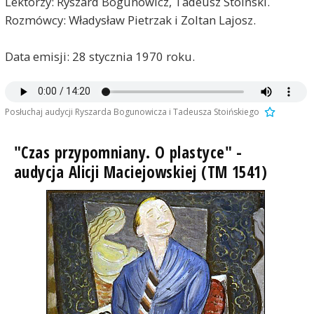
Lektorzy: Ryszard Bogunowicz, Tadeusz Stoiński.
Rozmówcy: Władysław Pietrzak i Zoltan Lajosz.
Data emisji: 28 stycznia 1970 roku.
Posłuchaj audycji Ryszarda Bogunowicza i Tadeusza Stoińskiego
"Czas przypomniany. O plastyce" -
audycja Alicji Maciejowskiej (TM 1541)