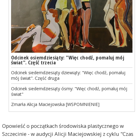
Odcinek osiemdziesiąty: "Więc chodź, pomaluj mój
świat". Część trzecia
Odcinek siedemdziesiąty dziewiąty: "Więc chodź, pomaluj
mój świat". Część druga
Odcinek siedemdziesiąty ósmy: "Więc chodź, pomaluj mój
świat"
Zmarła Alicja Maciejowska [WSPOMNIENIE]
Opowieść o początkach środowiska plastycznego w
Szczecinie - w audycji Alicji Maciejowskiej z cyklu "Czas