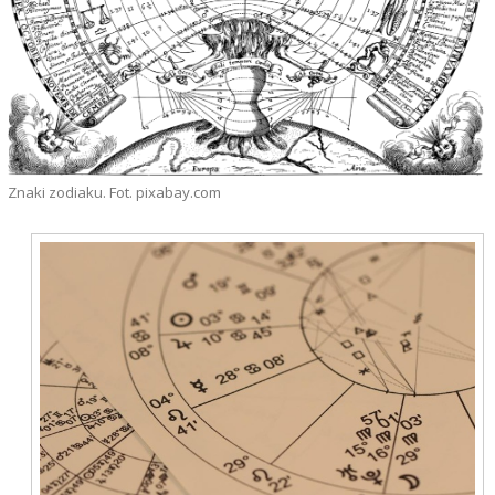
Znaki zodiaku. Fot. pixabay.com