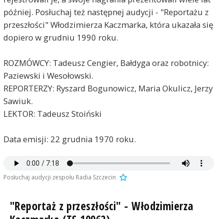
później. Posłuchaj też następnej audycji - "Reportażu z
przeszłości" Włodzimierza Kaczmarka, która ukazała się
dopiero w grudniu 1990 roku.
ROZMÓWCY: Tadeusz Cengier, Bałdyga oraz robotnicy:
Paziewski i Wesołowski.
REPORTERZY: Ryszard Bogunowicz, Maria Okulicz, Jerzy
Sawiuk.
LEKTOR: Tadeusz Stoiński
Data emisji: 22 grudnia 1970 roku.
Posłuchaj audycji zespołu Radia Szczecin
"Reportaż z przeszłości" - Włodzimierza