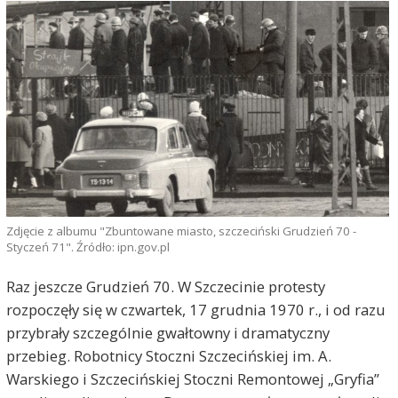
Zdjęcie z albumu "Zbuntowane miasto, szczeciński Grudzień 70 -
Styczeń 71". Źródło: ipn.gov.pl
Raz jeszcze Grudzień 70. W Szczecinie protesty
rozpoczęły się w czwartek, 17 grudnia 1970 r., i od razu
przybrały szczególnie gwałtowny i dramatyczny
przebieg. Robotnicy Stoczni Szczecińskiej im. A.
Warskiego i Szczecińskiej Stoczni Remontowej „Gryfia”