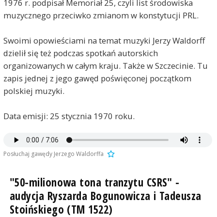
1976 r. podpisał Memoriał 25, czyli list środowiska
muzycznego przeciwko zmianom w konstytucji PRL.
Swoimi opowieściami na temat muzyki Jerzy Waldorff
dzielił się też podczas spotkań autorskich
organizowanych w całym kraju. Także w Szczecinie. Tu
zapis jednej z jego gawęd poświęconej początkom
polskiej muzyki.
Data emisji: 25 stycznia 1970 roku.
Posłuchaj gawędy Jerzego Waldorffa
"50-milionowa tona tranzytu CSRS" -
audycja Ryszarda Bogunowicza i Tadeusza
Stoińskiego (TM 1522)