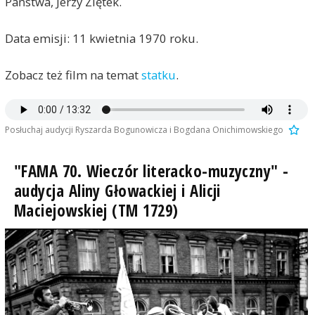
Państwa, Jerzy Ziętek.
Data emisji: 11 kwietnia 1970 roku.
Zobacz też film na temat
statku
.
Posłuchaj audycji Ryszarda Bogunowicza i Bogdana Onichimowskiego
"FAMA 70. Wieczór literacko-muzyczny" -
audycja Aliny Głowackiej i Alicji
Maciejowskiej (TM 1729)