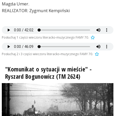
Magda Umer.
REALIZATOR: Zygmunt Kempiński
Posłuchaj 1 części wieczoru literacko-muzycznego FAMY 70.
Posłuchaj 2 i 3 części wieczoru literacko-muzycznego FAMY 70.
"Komunikat o sytuacji w mieście" -
Ryszard Bogunowicz (TM 2624)