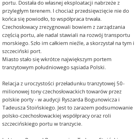
portu. Dostała do własnej eksploatacji nabrzeże z
przyległym terenem. I chociaż przedsięwzięcie nie do
końca się powiodło, to współpraca trwała.
Czechosłowacy zrezygnowali bowiem z zarządzania
częścią portu, ale nadal stawiali na rozwój transportu
morskiego. Szło im całkiem nieźle, a skorzystał na tym i
szczeciński port.
Miasto stało się wkrótce największym portem
tranzytowym południowego sąsiada Polski.
Relacja z uroczystości przeładunku tranzytowej 50-
milionowej tony czechosłowackich towarów przez
polskie porty - w audycji Ryszarda Bogunowicza i
Tadeusza Stoińskiego. Jest to zarazem podsumowanie
polsko-czechosłowackiej współpracy oraz roli
szczecińskiego portu w tranzycie.