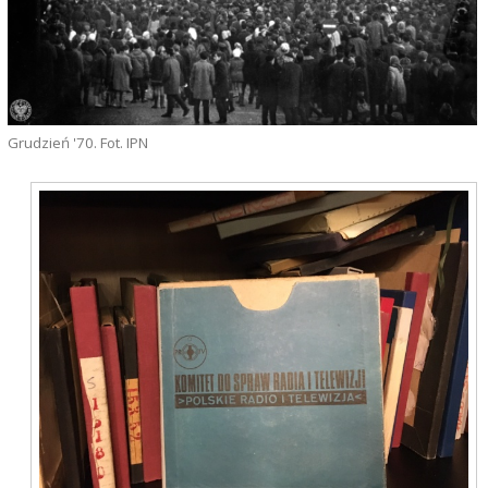
Grudzień '70. Fot. IPN