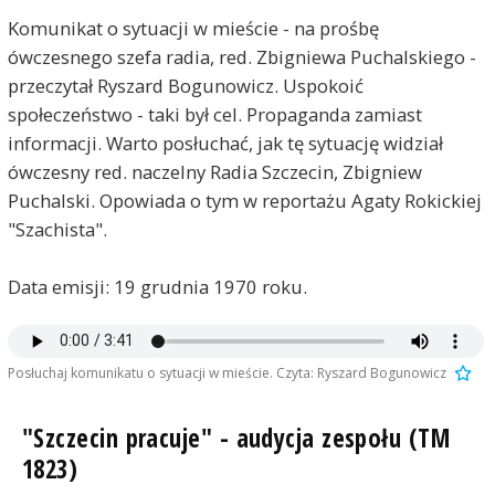
Komunikat o sytuacji w mieście - na prośbę
ówczesnego szefa radia, red. Zbigniewa Puchalskiego -
przeczytał Ryszard Bogunowicz. Uspokoić
społeczeństwo - taki był cel. Propaganda zamiast
informacji. Warto posłuchać, jak tę sytuację widział
ówczesny red. naczelny Radia Szczecin, Zbigniew
Puchalski. Opowiada o tym w reportażu Agaty Rokickiej
"Szachista".
Data emisji: 19 grudnia 1970 roku.
Posłuchaj komunikatu o sytuacji w mieście. Czyta: Ryszard Bogunowicz
"Szczecin pracuje" - audycja zespołu (TM
1823)