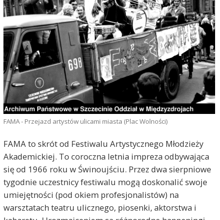
FAMA - Przejazd artystów ulicami miasta (Plac Wolności)
FAMA to skrót od Festiwalu Artystycznego Młodzieży
Akademickiej. To coroczna letnia impreza odbywająca
się od 1966 roku w Świnoujściu. Przez dwa sierpniowe
tygodnie uczestnicy festiwalu mogą doskonalić swoje
umiejętności (pod okiem profesjonalistów) na
warsztatach teatru ulicznego, piosenki, aktorstwa i