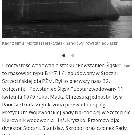
Kadr z filmu "Morza i rzeki - Statek handlowy Powstaniec Śląski"
"
Uroczystość wodowania statku "Powstaniec Śląski". Był
to masowiec typu B447-II/1 zbudowany w Stoczni
Szczecińskiej dla PŻM. Był to pierwszy nasz 32.
tysięcznik. "Powstaniec Śląski" został zwodowany 11
kwietnia 1970 roku. Matką Chrzestną jednostki była
Pani Gertruda Ziętek, żona przewodniczącego
Prezydium Wojewódzkiej Rady Narodowej w Szczecinie.
Kierownik wodowania - inż. Kryszko. Przemawiają:
dyrektor Stoczni, Stanisław Skrobot oraz członek Rady