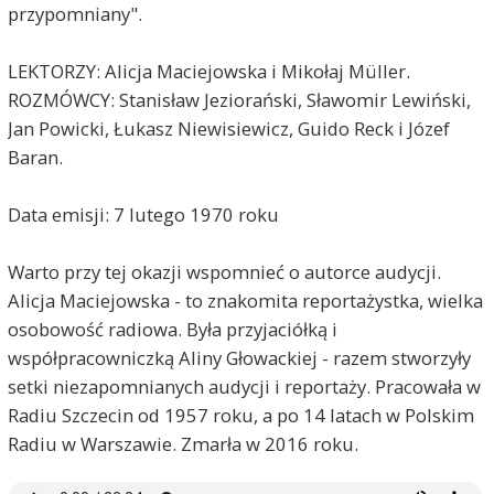
przypomniany".
LEKTORZY: Alicja Maciejowska i Mikołaj Müller.
ROZMÓWCY: Stanisław Jeziorański, Sławomir Lewiński,
Jan Powicki, Łukasz Niewisiewicz, Guido Reck i Józef
Baran.
Data emisji: 7 lutego 1970 roku
Warto przy tej okazji wspomnieć o autorce audycji.
Alicja Maciejowska - to znakomita reportażystka, wielka
osobowość radiowa. Była przyjaciółką i
współpracowniczką Aliny Głowackiej - razem stworzyły
setki niezapomnianych audycji i reportaży. Pracowała w
Radiu Szczecin od 1957 roku, a po 14 latach w Polskim
Radiu w Warszawie. Zmarła w 2016 roku.