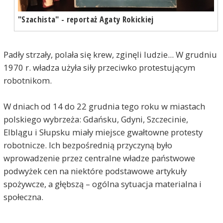
"Szachista" - reportaż Agaty Rokickiej
Padły strzały, polała się krew, zginęli ludzie... W grudniu
1970 r. władza użyła siły przeciwko protestującym
robotnikom.
W dniach od 14 do 22 grudnia tego roku w miastach
polskiego wybrzeża: Gdańsku, Gdyni, Szczecinie,
Elblągu i Słupsku miały miejsce gwałtowne protesty
robotnicze. Ich bezpośrednią przyczyną było
wprowadzenie przez centralne władze państwowe
podwyżek cen na niektóre podstawowe artykuły
spożywcze, a głębszą – ogólna sytuacja materialna i
społeczna.