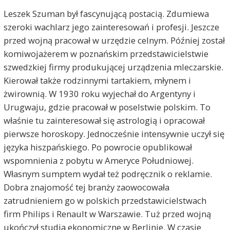
Leszek Szuman był fascynującą postacią. Zdumiewa
szeroki wachlarz jego zainteresowań i profesji. Jeszcze
przed wojną pracował w urzędzie celnym. Później został
komiwojażerem w poznańskim przedstawicielstwie
szwedzkiej firmy produkującej urządzenia mleczarskie.
Kierował także rodzinnymi tartakiem, młynem i
żwirownią. W 1930 roku wyjechał do Argentyny i
Urugwaju, gdzie pracował w poselstwie polskim. To
właśnie tu zainteresował się astrologią i opracował
pierwsze horoskopy. Jednocześnie intensywnie uczył się
języka hiszpańskiego. Po powrocie opublikował
wspomnienia z pobytu w Ameryce Południowej.
Własnym sumptem wydał też podręcznik o reklamie.
Dobra znajomość tej branży zaowocowała
zatrudnieniem go w polskich przedstawicielstwach
firm Philips i Renault w Warszawie. Tuż przed wojną
ukończył studia ekonomiczne w Berlinie. W czasie