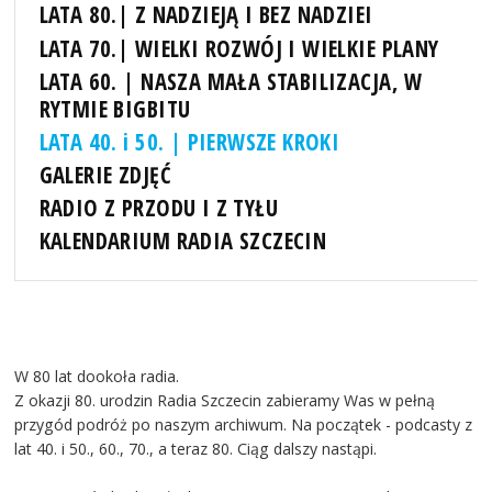
LATA 80.| Z NADZIEJĄ I BEZ NADZIEI
LATA 70.| WIELKI ROZWÓJ I WIELKIE PLANY
LATA 60. | NASZA MAŁA STABILIZACJA, W
RYTMIE BIGBITU
LATA 40. i 50. | PIERWSZE KROKI
GALERIE ZDJĘĆ
RADIO Z PRZODU I Z TYŁU
KALENDARIUM RADIA SZCZECIN
W 80 lat dookoła radia.
Z okazji 80. urodzin Radia Szczecin zabieramy Was w pełną
przygód podróż po naszym archiwum. Na początek - podcasty z
lat 40. i 50., 60., 70., a teraz 80. Ciąg dalszy nastąpi.