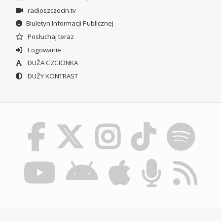
radioszczecin.tv
Biuletyn Informacji Publicznej
Posłuchaj teraz
Logowanie
DUŻA CZCIONKA
DUŻY KONTRAST