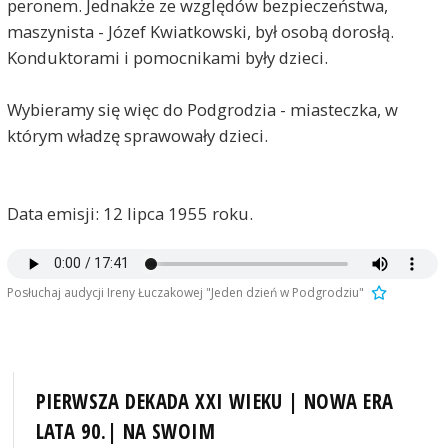
peronem. Jednakże ze względów bezpieczeństwa,
maszynista - Józef Kwiatkowski, był osobą dorosłą.
Konduktorami i pomocnikami były dzieci.
Wybieramy się więc do Podgrodzia - miasteczka, w
którym władzę sprawowały dzieci.
Data emisji: 12 lipca 1955 roku.
Posłuchaj audycji Ireny Łuczakowej "Jeden dzień w Podgrodziu"
PIERWSZA DEKADA XXI WIEKU | NOWA ERA
LATA 90.| NA SWOIM