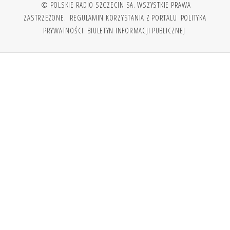
© POLSKIE RADIO SZCZECIN SA. WSZYSTKIE PRAWA
ZASTRZEŻONE.
REGULAMIN KORZYSTANIA Z PORTALU
POLITYKA
PRYWATNOŚCI
BIULETYN INFORMACJI PUBLICZNEJ