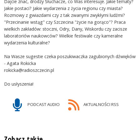
Dajcie znać, drodzy Słuchacze, co Was interesuje. Jakie tematy?
Jakie postaci? Jakie wydarzenia z życia regionu czy miasta?
Rozmowy z gwiazdami czy z tak zwanymi zwykłymi ludźmi?
"Przecinanie wstąg" czy Szczecina "życie na gorąco"? Praca
wielkich zakładów: stoczni, Odry, Dany, Wiskordu czy zacisze
laboratoriów naukowców? Wielkie festiwale czy kameralne
wydarzenia kulturalne?
Na Wasze sugestie czeka poszukiwaczka zagubionych dźwięków
- Agata Rokicka
rokicka@radioszczecin.pl
Do usłyszenia!
PODCAST AUDIO
AKTUALNOŚCI RSS
Zobacz także