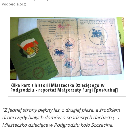
wikipedia,org
Kilka kart z historii Miasteczka Dziecięcego w
Podgrodziu - reportaż Małgorzaty Furgi [posłuchaj]
"Z jednej strony piękny las, z drugiej plaża, a środkiem
drogi rzędy białych domów o spadzistych dachach (...)
Miasteczko dziecięce w Podgrodziu koło Szczecina,