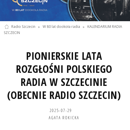
Radio Szczecin
»
W 80 lat dookoła radia
»
KALENDARIUM RADIA
SZCZECIN
PIONIERSKIE LATA
ROZGŁOŚNI POLSKIEGO
RADIA W SZCZECINIE
(OBECNIE RADIO SZCZECIN)
2025-07-29
AGATA ROKICKA