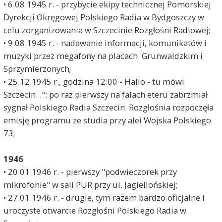
• 6.08.1945 r. - przybycie ekipy technicznej Pomorskiej
Dyrekcji Okręgowej Polskiego Radia w Bydgoszczy w
celu zorganizowania w Szczecinie Rozgłośni Radiowej;
• 9.08.1945 r. - nadawanie informacji, komunikatów i
muzyki przez megafony na placach: Grunwaldzkim i
Sprzymierzonych;
• 25.12.1945 r., godzina 12:00 - Hallo - tu mówi
Szczecin...": po raz pierwszy na falach eteru zabrzmiał
sygnał Polskiego Radia Szczecin. Rozgłośnia rozpoczęła
emisję programu ze studia przy alei Wojska Polskiego
73;
1946
• 20.01.1946 r. - pierwszy "podwieczorek przy
mikrofonie" w sali PUR przy ul. Jagiellońskiej;
• 27.01.1946 r. - drugie, tym razem bardzo oficjalne i
uroczyste otwarcie Rozgłośni Polskiego Radia w