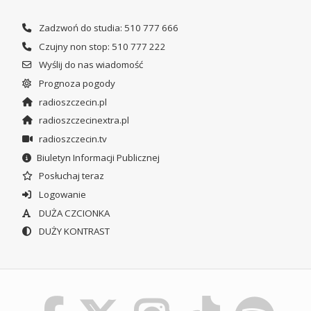
Zadzwoń do studia: 510 777 666
Czujny non stop: 510 777 222
Wyślij do nas wiadomość
Prognoza pogody
radioszczecin.pl
radioszczecinextra.pl
radioszczecin.tv
Biuletyn Informacji Publicznej
Posłuchaj teraz
Logowanie
DUŻA CZCIONKA
DUŻY KONTRAST