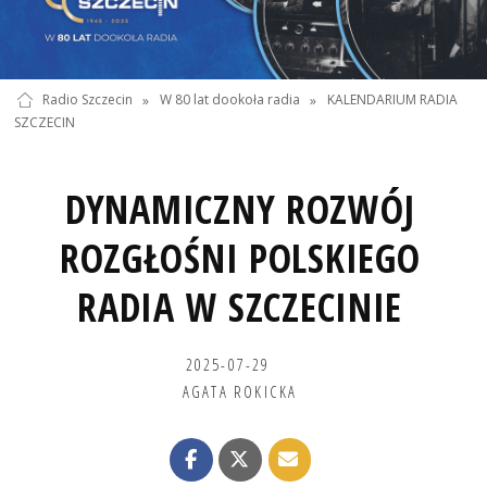
Radio Szczecin
»
W 80 lat dookoła radia
»
KALENDARIUM RADIA
SZCZECIN
DYNAMICZNY ROZWÓJ
ROZGŁOŚNI POLSKIEGO
RADIA W SZCZECINIE
2025-07-29
AGATA ROKICKA