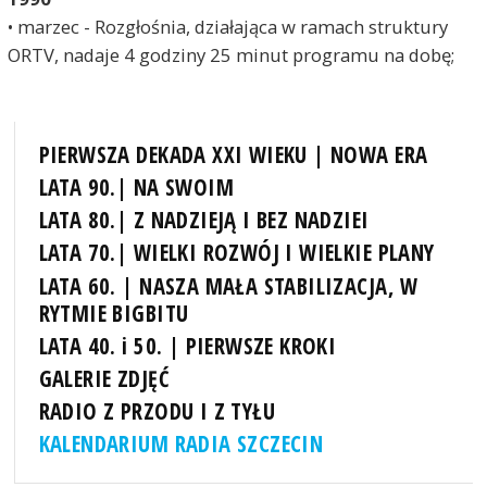
• marzec - Rozgłośnia, działająca w ramach struktury
ORTV, nadaje 4 godziny 25 minut programu na dobę;
PIERWSZA DEKADA XXI WIEKU | NOWA ERA
LATA 90.| NA SWOIM
LATA 80.| Z NADZIEJĄ I BEZ NADZIEI
LATA 70.| WIELKI ROZWÓJ I WIELKIE PLANY
LATA 60. | NASZA MAŁA STABILIZACJA, W
RYTMIE BIGBITU
LATA 40. i 50. | PIERWSZE KROKI
GALERIE ZDJĘĆ
RADIO Z PRZODU I Z TYŁU
KALENDARIUM RADIA SZCZECIN