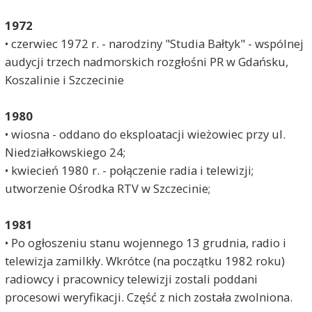
1972
• czerwiec 1972 r. - narodziny "Studia Bałtyk" - wspólnej
audycji trzech nadmorskich rozgłośni PR w Gdańsku,
Koszalinie i Szczecinie
1980
• wiosna - oddano do eksploatacji wieżowiec przy ul.
Niedziałkowskiego 24;
• kwiecień 1980 r. - połączenie radia i telewizji;
utworzenie Ośrodka RTV w Szczecinie;
1981
•
Po ogłoszeniu stanu wojennego 13 grudnia, radio i
telewizja zamilkły. Wkrótce (na początku 1982 roku)
radiowcy i pracownicy telewizji zostali poddani
procesowi weryfikacji. Część z nich została zwolniona.