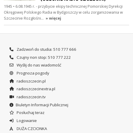
1945 • 6.08.1945 r. - przybycie ekipy technicznej Pomorskiej Dyrekcji
Okręgowej Polskiego Radia w Bydgoszczy w celu zorganizowania w
Szczecinie Rozgłośni…
» więcej
Zadzwoń do studia: 510 777 666
Czujny non stop: 510 777 222
Wyślij do nas wiadomość
Prognoza pogody
radioszczecin.pl
radioszczecinextra.pl
radioszczecin.tv
Biuletyn Informacji Publicznej
Posłuchaj teraz
Logowanie
DUŻA CZCIONKA