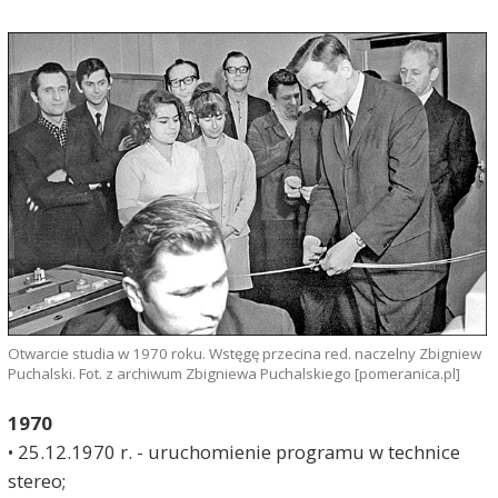
Otwarcie studia w 1970 roku. Wstęgę przecina red. naczelny Zbigniew
Puchalski. Fot. z archiwum Zbigniewa Puchalskiego [pomeranica.pl]
1970
• 25.12.1970 r. - uruchomienie programu w technice
stereo;