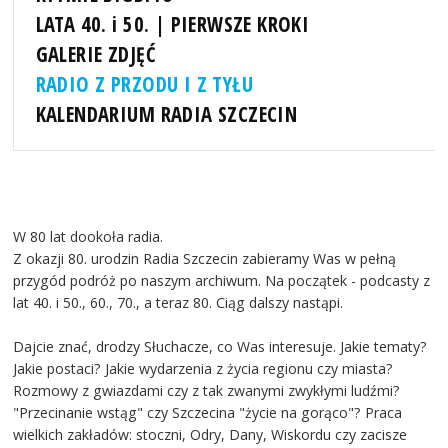
LATA 40. i 50. | PIERWSZE KROKI
GALERIE ZDJĘĆ
RADIO Z PRZODU I Z TYŁU
KALENDARIUM RADIA SZCZECIN
W 80 lat dookoła radia.
Z okazji 80. urodzin Radia Szczecin zabieramy Was w pełną
przygód podróż po naszym archiwum. Na początek - podcasty z
lat 40. i 50., 60., 70., a teraz 80. Ciąg dalszy nastąpi.
Dajcie znać, drodzy Słuchacze, co Was interesuje. Jakie tematy?
Jakie postaci? Jakie wydarzenia z życia regionu czy miasta?
Rozmowy z gwiazdami czy z tak zwanymi zwykłymi ludźmi?
"Przecinanie wstąg" czy Szczecina "życie na gorąco"? Praca
wielkich zakładów: stoczni, Odry, Dany, Wiskordu czy zacisze