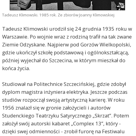
Tadeusz Klimowski. 1985 rok. Ze zbiorów Joanny Klimowskiej
Tadeusz Klimowski urodził się 24 grudnia 1935 roku w
Warszawie. Po wojnie wraz z rodziną trafił na tak zwane
Ziemie Odzyskane. Najpierw pod Gorzów Wielkopolski,
gdzie ukończył szkołę podstawową i ogólnokształcącą,
później wyjechał do Szczecina, w którym mieszkał do
końca życia.
Studiował na Politechnice Szczecińskiej, gdzie zdobył
dyplom magistra inżyniera elektryka. Jeszcze podczas
studiów rozpoczął swoją artystyczną karierę. W roku
1956 znalazł się w gronie założycieli i autorów
Studenckiego Teatrzyku Satyrycznego „Skrzat”. Potem
założył swój autorski kabaret „Complex 13”, który -
dzięki swej odmienności - zrobił furorę na Festiwalu