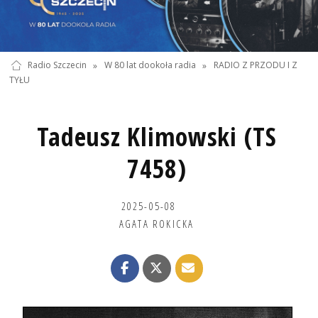
Radio Szczecin
»
W 80 lat dookoła radia
»
RADIO Z PRZODU I Z
TYŁU
Tadeusz Klimowski (TS
7458)
2025-05-08
AGATA ROKICKA