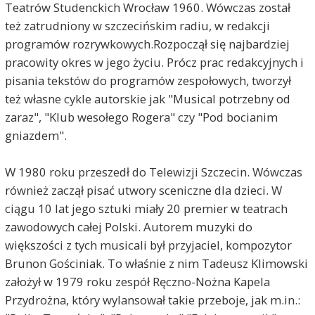
Teatrów Studenckich Wrocław 1960. Wówczas został
też zatrudniony w szczecińskim radiu, w redakcji
programów rozrywkowych.Rozpoczął się najbardziej
pracowity okres w jego życiu. Prócz prac redakcyjnych i
pisania tekstów do programów zespołowych, tworzył
też własne cykle autorskie jak "Musical potrzebny od
zaraz", "Klub wesołego Rogera" czy "Pod bocianim
gniazdem".
W 1980 roku przeszedł do Telewizji Szczecin. Wówczas
również zaczął pisać utwory sceniczne dla dzieci. W
ciągu 10 lat jego sztuki miały 20 premier w teatrach
zawodowych całej Polski. Autorem muzyki do
większości z tych musicali był przyjaciel, kompozytor
Brunon Gościniak. To właśnie z nim Tadeusz Klimowski
założył w 1979 roku zespół Ręczno-Nożna Kapela
Przydrożna, który wylansował takie przeboje, jak m.in.: