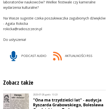
laboratoriów naukowców? Wielkie festiwale czy kameralne
wydarzenia kulturalne?
Na Wasze sugestie czeka poszukiwaczka zagubionych dźwięków
- Agata Rokicka
rokicka@radioszczecin.pl
Do usłyszenia!
PODCAST AUDIO
AKTUALNOŚCI RSS
Zobacz także
2025-07-29, godz. 13:23
"Ona ma trzydzieści lat" - audycja
Ryszarda Grabowskiego, Bolesława