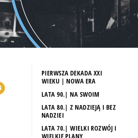
PIERWSZA DEKADA XXI
WIEKU | NOWA ERA
LATA 90.| NA SWOIM
LATA 80.| Z NADZIEJĄ I BEZ
NADZIEI
LATA 70.| WIELKI ROZWÓJ I
WIELKIE PLANY