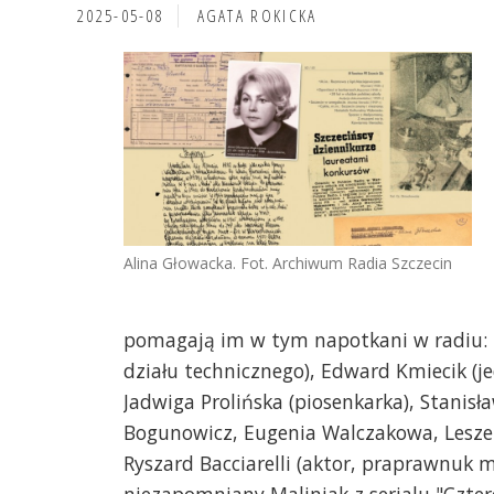
2025-05-08
AGATA ROKICKA
Alina Głowacka. Fot. Archiwum Radia Szczecin
pomagają im w tym napotkani w radiu: in
działu technicznego), Edward Kmiecik (je
Jadwiga Prolińska (piosenkarka), Stanis
Bogunowicz, Eugenia Walczakowa, Leszek 
Ryszard Bacciarelli (aktor, praprawnuk m