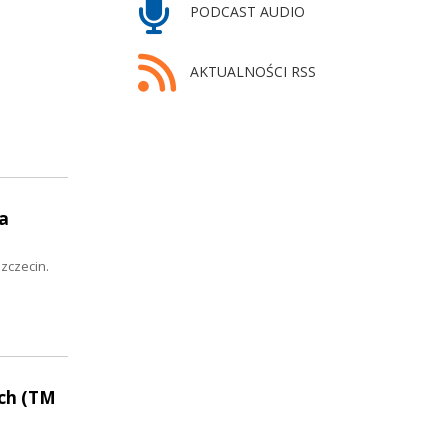
PODCAST AUDIO
AKTUALNOŚCI RSS
a
Szczecin.
ch (TM
.