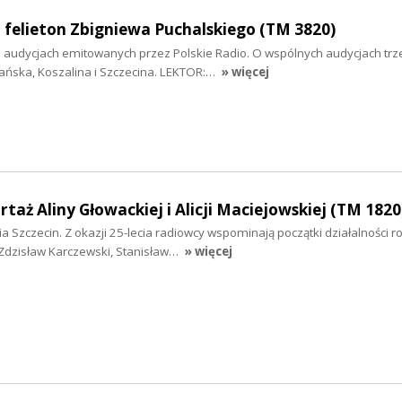
 felieton Zbigniewa Puchalskiego (TM 3820)
audycjach emitowanych przez Polskie Radio. O wspólnych audycjach trz
ańska, Koszalina i Szczecina. LEKTOR:…
» więcej
ortaż Aliny Głowackiej i Alicji Maciejowskiej (TM 1820
a Szczecin. Z okazji 25-lecia radiowcy wspominają początki działalności ro
Zdzisław Karczewski, Stanisław…
» więcej