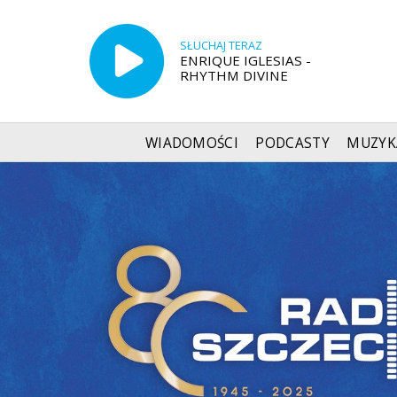
SŁUCHAJ TERAZ
ENRIQUE IGLESIAS -
RHYTHM DIVINE
WIADOMOŚCI
PODCASTY
MUZYK