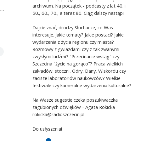
archiwum. Na początek - podcasty z lat 40. i
..
50., 60., 70., a teraz 80. Ciąg dalszy nastąpi.
Dajcie znać, drodzy Słuchacze, co Was
interesuje. Jakie tematy? Jakie postaci? Jakie
wydarzenia z życia regionu czy miasta?
Rozmowy z gwiazdami czy z tak zwanymi
zwykłymi ludźmi? "Przecinanie wstąg" czy
Szczecina "życie na gorąco"? Praca wielkich
zakładów: stoczni, Odry, Dany, Wiskordu czy
zacisze laboratoriów naukowców? Wielkie
festiwale czy kameralne wydarzenia kulturalne?
Na Wasze sugestie czeka poszukiwaczka
zagubionych dźwięków - Agata Rokicka
rokicka@radioszczecin.pl
Do usłyszenia!