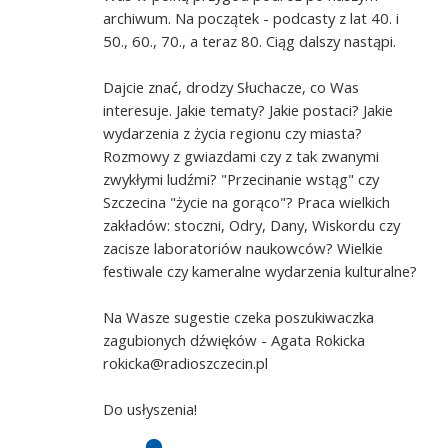
archiwum. Na początek - podcasty z lat 40. i
50., 60., 70., a teraz 80. Ciąg dalszy nastąpi.
Dajcie znać, drodzy Słuchacze, co Was
interesuje. Jakie tematy? Jakie postaci? Jakie
wydarzenia z życia regionu czy miasta?
Rozmowy z gwiazdami czy z tak zwanymi
zwykłymi ludźmi? "Przecinanie wstąg" czy
Szczecina "życie na gorąco"? Praca wielkich
zakładów: stoczni, Odry, Dany, Wiskordu czy
zacisze laboratoriów naukowców? Wielkie
festiwale czy kameralne wydarzenia kulturalne?
Na Wasze sugestie czeka poszukiwaczka
zagubionych dźwięków - Agata Rokicka
rokicka@radioszczecin.pl
Do usłyszenia!