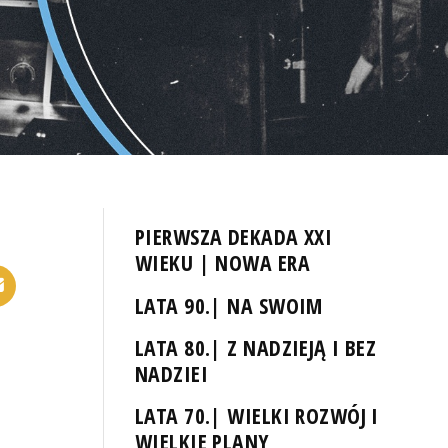
PIERWSZA DEKADA XXI
WIEKU | NOWA ERA
LATA 90.| NA SWOIM
LATA 80.| Z NADZIEJĄ I BEZ
NADZIEI
LATA 70.| WIELKI ROZWÓJ I
WIELKIE PLANY