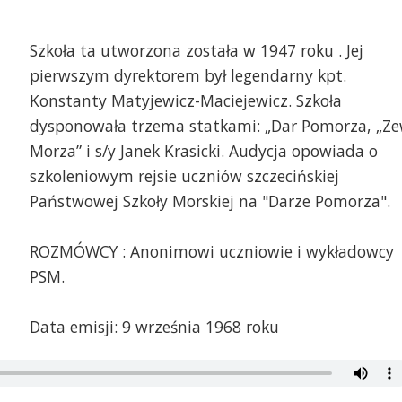
Szkoła ta utworzona została w 1947 roku . Jej
pierwszym dyrektorem był legendarny kpt.
Konstanty Matyjewicz-Maciejewicz. Szkoła
dysponowała trzema statkami: „Dar Pomorza, „Z
Morza” i s/y Janek Krasicki. Audycja opowiada o
szkoleniowym rejsie uczniów szczecińskiej
Państwowej Szkoły Morskiej na "Darze Pomorza".
ROZMÓWCY : Anonimowi uczniowie i wykładowcy
PSM.
0
Data emisji: 9 września 1968 roku