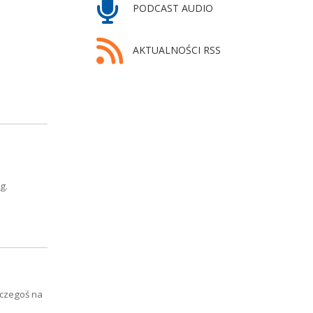
PODCAST AUDIO
AKTUALNOŚCI RSS
g.
 czegoś na