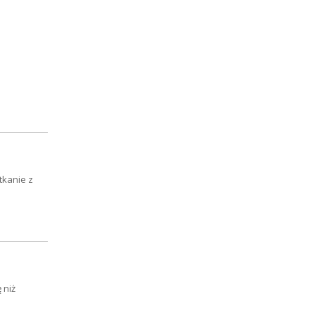
tkanie z
 niż