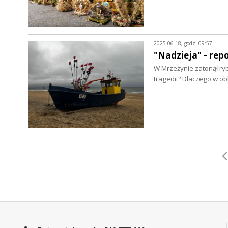
2025-06-18, godz. 09:57
"Nadzieja" - repo
W Mrzeżynie zatonął ryb
tragedii? Dlaczego w o