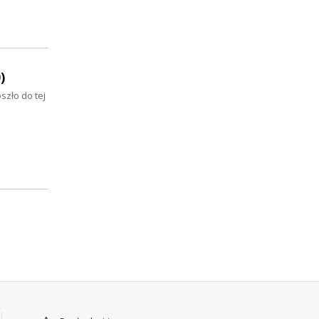
)
szło do tej