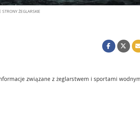
E STRONY ŻEGLARSKIE
y informacje związane z żeglarstwem i sportami wodny