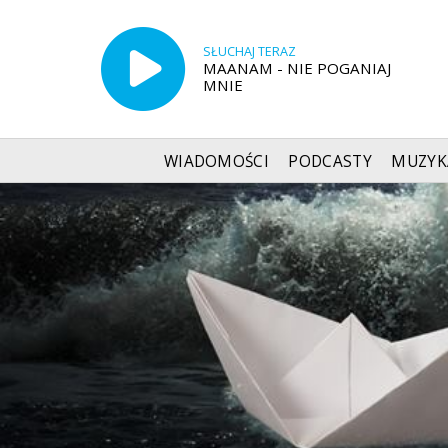
SŁUCHAJ TERAZ
MAANAM - NIE POGANIAJ
MNIE
WIADOMOŚCI
PODCASTY
MUZYK