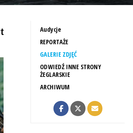
rt
Audycje
REPORTAŻE
GALERIE ZDJĘĆ
ODWIEDŹ INNE STRONY
ŻEGLARSKIE
ARCHIWUM