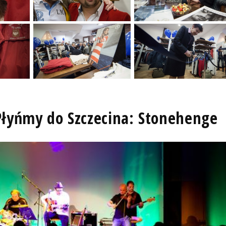
 Płyńmy do Szczecina: Stonehenge