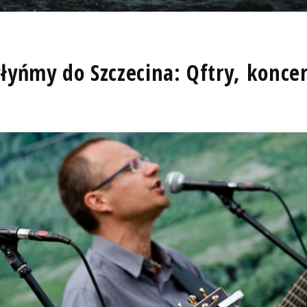
 Płyńmy do Szczecina: Qftry, konce