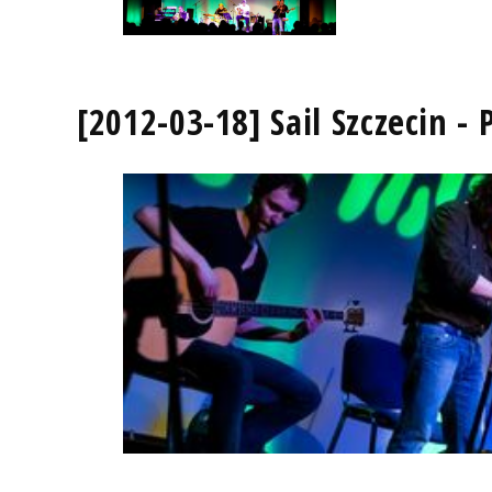
[2012-03-18] Sail Szczecin 