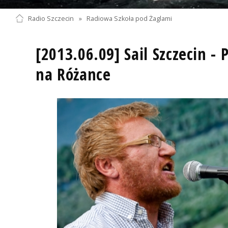
Radio Szczecin
»
Radiowa Szkoła pod Żaglami
[2013.06.09] Sail Szczecin -
na Różance