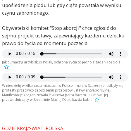
upośledzenia płodu lub gdy ciąża powstała w wyniku
czynu zabronionego.
Obywatelski komitet "Stop aborcji" chce zgłosić do
sejmu projekt ustawy, zapewniający każdemu dziecku
prawo do życia od momentu poczęcia.
Jak tłumaczył arcybiskup Polak, ochrona życia to jedno z zadań Kościoła.
W niedzielę w kilkunastu miastach w Polsce - m.in. w Szczecinie, odbyły się
protesty przeciwko zaostrzeniu przepisów ustawy antyaborcyjnej.
Manifestacje zorganizowała lewicowa parta Razem. Jak mówił jej
przewodniczący w Szczecinie Maciej Dżus, każda kobie
GDZIE KRAJ/ŚWIAT: POLSKA