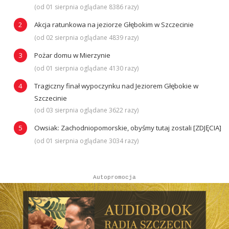
(od 01 sierpnia oglądane 8386 razy)
Akcja ratunkowa na jeziorze Głębokim w Szczecinie
(od 02 sierpnia oglądane 4839 razy)
Pożar domu w Mierzynie
(od 01 sierpnia oglądane 4130 razy)
Tragiczny finał wypoczynku nad Jeziorem Głębokie w
Szczecinie
(od 03 sierpnia oglądane 3622 razy)
Owsiak: Zachodniopomorskie, obyśmy tutaj zostali [ZDJĘCIA]
(od 01 sierpnia oglądane 3034 razy)
Autopromocja