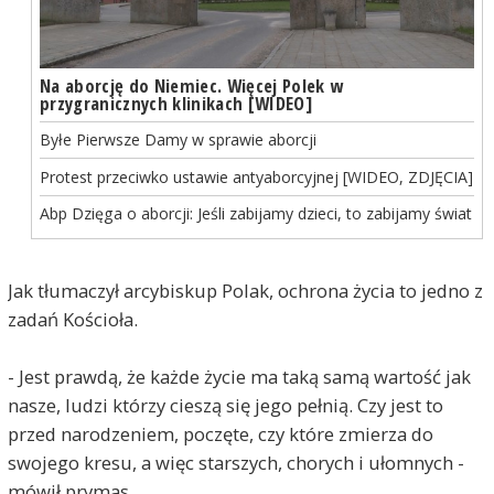
Na aborcję do Niemiec. Więcej Polek w
przygranicznych klinikach [WIDEO]
Byłe Pierwsze Damy w sprawie aborcji
Protest przeciwko ustawie antyaborcyjnej [WIDEO, ZDJĘCIA]
Abp Dzięga o aborcji: Jeśli zabijamy dzieci, to zabijamy świat
Jak tłumaczył arcybiskup Polak, ochrona życia to jedno z
zadań Kościoła.
- Jest prawdą, że każde życie ma taką samą wartość jak
nasze, ludzi którzy cieszą się jego pełnią. Czy jest to
przed narodzeniem, poczęte, czy które zmierza do
swojego kresu, a więc starszych, chorych i ułomnych -
mówił prymas.