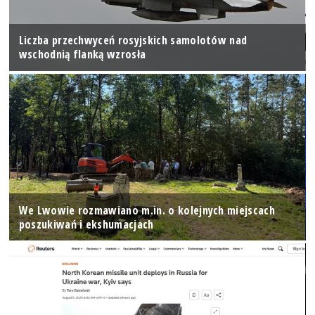
Liczba przechwyceń rosyjskich samolotów nad
wschodnią flanką wzrosła
We Lwowie rozmawiano m.in. o kolejnych miejscach
poszukiwań i ekshumacjach