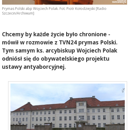
Prymas Polski abp Wojciech Polak. Fot. Piotr Kołodziejski [Radio
Szczecin/Archiwum]
Chcemy by każde życie było chronione -
mówił w rozmowie z TVN24 prymas Polski.
Tym samym ks. arcybiskup Wojciech Polak
odniósł się do obywatelskiego projektu
ustawy antyaborcyjnej.