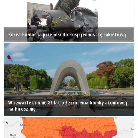
Korea Północna przenosi do Rosji jednostkę rakietową
W czwartek minie 81 lat od zrzucenia bomby atomowej
na Hiroszimę