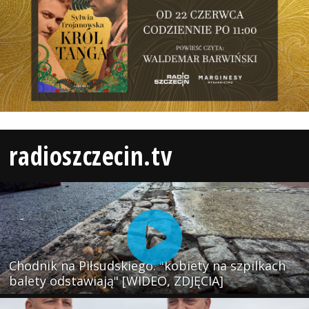
radioszczecin.tv
Chodnik na Piłsudskiego: "kobiety na szpilkach
balety odstawiają" [WIDEO, ZDJĘCIA]