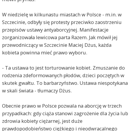
W niedzielę w kilkunastu miastach w Polsce - m.in. w
Szczecinie, odbyły się protesty przeciwko zaostrzeniu
przepisów ustawy antyaborcyjnej. Manifestacje
zorganizowała lewicowa parta Razem. Jak mówił jej
przewodniczący w Szczecinie Maciej Dżus, każda
kobieta powinna mieć prawo wyboru.
- Ta ustawa to jest torturowanie kobiet. Zmuszanie do
rodzenia zdeformowanych płodów, dzieci poczętych w
skutek gwałtu. To barbarzyństwo. Ustawa niespotykana
w skali świata - tłumaczy Dżus.
Obecnie prawo w Polsce pozwala na aborcję w trzech
przypadkach: gdy ciąża stanowi zagrożenie dla życia lub
zdrowia kobiety ciężarnej, jest duże
prawdopodobieństwo ciężkiego i nieodwracalnego