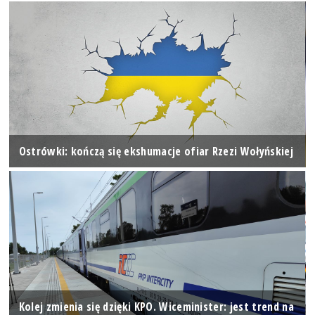
Ostrówki: kończą się ekshumacje ofiar Rzezi Wołyńskiej
Kolej zmienia się dzięki KPO. Wiceminister: jest trend na