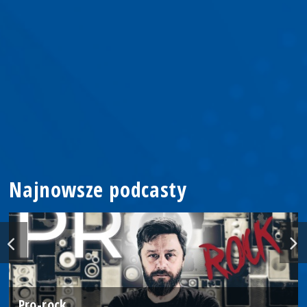
Najnowsze podcasty
Pro-rock