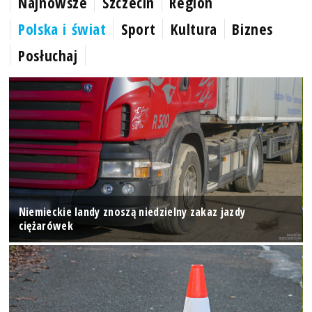
Najnowsze
Szczecin
Region
Polska i świat
Sport
Kultura
Biznes
Posłuchaj
Niemieckie landy znoszą niedzielny zakaz jazdy
ciężarówek