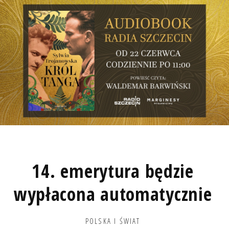
14. emerytura będzie
wypłacona automatycznie
POLSKA I ŚWIAT