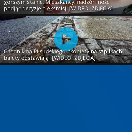
gorszym stanie. Mieszkańcy: nadzór może
podjąć decyzję o eksmisji [WIDEO, ZDJĘCIA]
Chodnik na Piłsudskiego: "kobiety na szpilkach
balety odstawiają" [WIDEO, ZDJĘCIA]