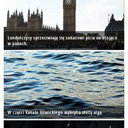
Londyńczycy sprzeciwiają się zakazowi picia na stojąco
w pubach.
W części Kanału Gliwickiego wykryto złotą algę