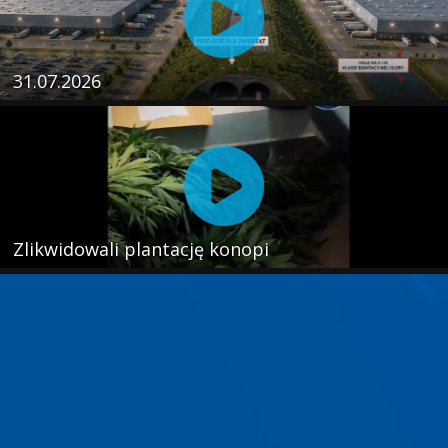
31.07.2026
Zlikwidowali plantację konopi