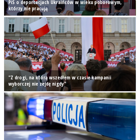
PiS o deportacjach Ukraińców w wieku poborowym,
którzy nie pracują
"Z drogi, na którą wszedłem w czasie kampanii
wyborczej nie zejdę nigdy"