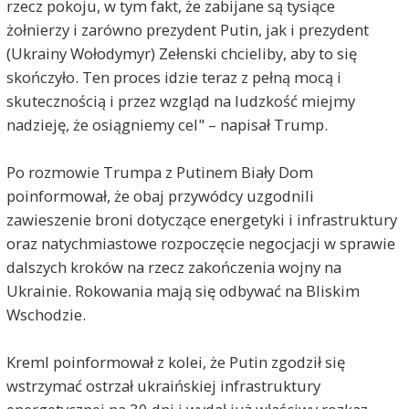
rzecz pokoju, w tym fakt, że zabijane są tysiące
żołnierzy i zarówno prezydent Putin, jak i prezydent
(Ukrainy Wołodymyr) Zełenski chcieliby, aby to się
skończyło. Ten proces idzie teraz z pełną mocą i
skutecznością i przez wzgląd na ludzkość miejmy
nadzieję, że osiągniemy cel" – napisał Trump.
Po rozmowie Trumpa z Putinem Biały Dom
poinformował, że obaj przywódcy uzgodnili
zawieszenie broni dotyczące energetyki i infrastruktury
oraz natychmiastowe rozpoczęcie negocjacji w sprawie
dalszych kroków na rzecz zakończenia wojny na
Ukrainie. Rokowania mają się odbywać na Bliskim
Wschodzie.
Kreml poinformował z kolei, że Putin zgodził się
wstrzymać ostrzał ukraińskiej infrastruktury