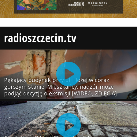
radioszczecin.tv
Pękający budynek przy ul. Hożej w coraz
gorszym stanie. Mieszkańcy: nadzór może
podjąć decyzję o eksmisji [WIDEO, ZDJĘCIA]