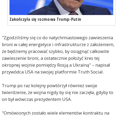
Zakończyła się rozmowa Trump-Putin
"Zgodziliśmy się co do natychmiastowego zawieszenia
broni w całej energetyce i infrastrukturze z założeniem,
że będziemy pracować szybko, by osiągnąć całkowite
zawieszenie broni, a ostatecznie położyć kres tej
okropnej wojnie pomiędzy Rosją a Ukrainą" – napisał
przywódca USA na swojej platformie Truth Social.
Trump po raz kolejny powtórzył również swoje
twierdzenie, że wojna nigdy by się nie zaczęła, gdyby to
on był wówczas prezydentem USA.
"Omówionych zostało wiele elementów kontraktu na