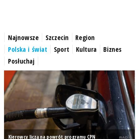
Najnowsze
Szczecin
Region
Polska i świat
Sport
Kultura
Biznes
Posłuchaj
Kierowcy liczą na powrót programu CPN