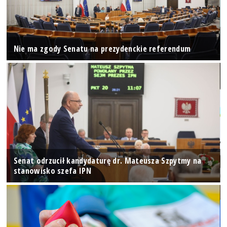
Nie ma zgody Senatu na prezydenckie referendum
Senat odrzucił kandydaturę dr. Mateusza Szpytmy na
stanowisko szefa IPN