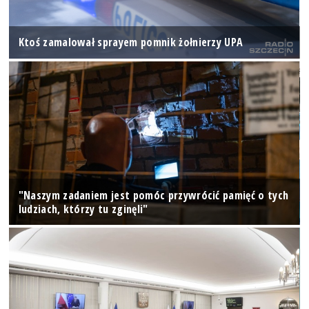
Ktoś zamalował sprayem pomnik żołnierzy UPA
"Naszym zadaniem jest pomóc przywrócić pamięć o tych
ludziach, którzy tu zginęli"