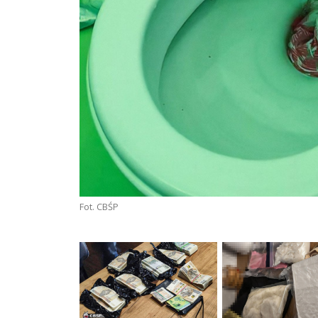
Fot. CBŚP