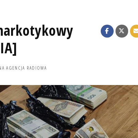
 narkotykowy
IA]
NA AGENCJA RADIOWA