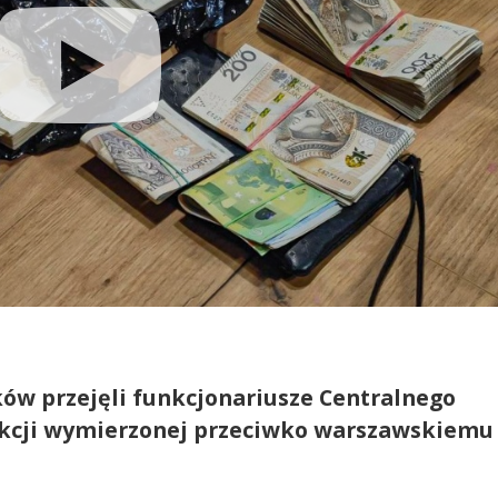
ów przejęli funkcjonariusze Centralnego
s akcji wymierzonej przeciwko warszawskiemu