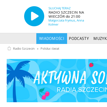
SŁUCHAJ TERAZ
RADIO SZCZECIN NA
WIECZÓR do 21:00
Małgorzata Frymus, Anna
Kolmer
WIADOMOŚCI
PODCASTY
MUZYK
Radio Szczecin
»
Polska i świat