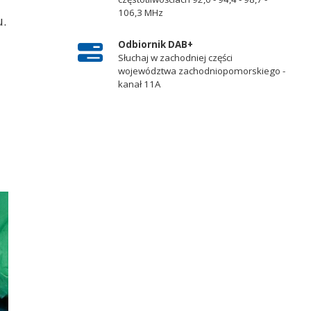
106,3 MHz
u.
Odbiornik DAB+
Słuchaj w zachodniej części
województwa zachodniopomorskiego -
kanał 11A