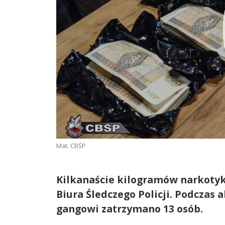
Mat. CBŚP
Kilkanaście kilogramów narkotyk
Biura Śledczego Policji. Podcza
gangowi zatrzymano 13 osób.