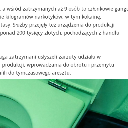
P, a wśród zatrzymanych aż 9 osób to członkowie gang
cie kilogramów narkotyków, w tym kokainę,
asy. Służby przejęły też urządzenia do produkcji
 ponad 200 tysięcy złotych, pochodzących z handlu
a zatrzymani usłyszeli zarzuty udziału w
z produkcji, wprowadzania do obrotu i przemytu
afili do tymczasowego aresztu.