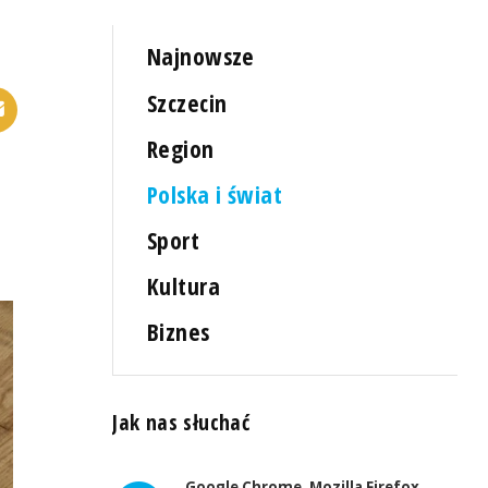
Najnowsze
Szczecin
Region
Polska i świat
Sport
Kultura
Biznes
Jak nas słuchać
Google Chrome, Mozilla Firefox,