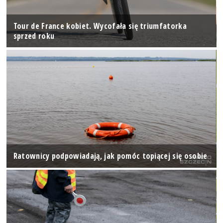
Tour de France kobiet. Wycofała się triumfatorka
sprzed roku
Ratownicy podpowiadają, jak pomóc topiącej się osobie