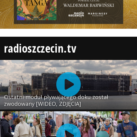
radioszczecin.tv
Ostatni moduł pływającego doku został
zwodowany [WIDEO, ZDJĘCIA]