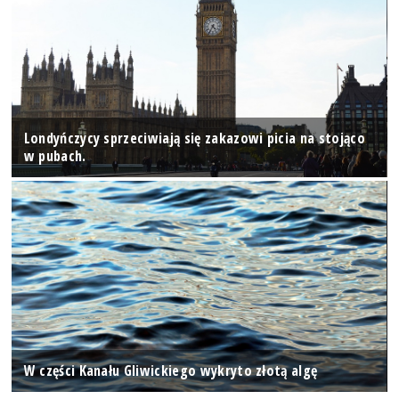
Londyńczycy sprzeciwiają się zakazowi picia na stojąco
w pubach.
W części Kanału Gliwickiego wykryto złotą algę