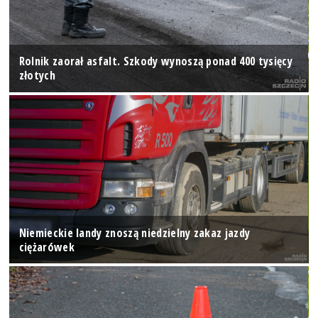
Rolnik zaorał asfalt. Szkody wynoszą ponad 400 tysięcy
złotych
Niemieckie landy znoszą niedzielny zakaz jazdy
ciężarówek