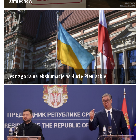
Uśmiechów"
Jest zgoda na ekshumacje w Hucie Pieniackiej