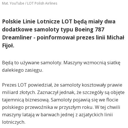
Mat. YouTube / LOT Polish Airlines
Polskie Linie Lotnicze LOT będą miały dwa
dodatkowe samoloty typu Boeing 787
Dreamliner - poinformował prezes linii Michał
Fijoł.
Będą to używane samoloty. Maszyny wzmocnią siatkę
dalekiego zasięgu.
Prezes LOT powiedział, że samoloty kosztowały prawie
miliard złotych. Zaznaczył jednak, że szczegóły są objęte
tajemnicą biznesową. Samoloty pojawią się we flocie
polskiego przewoźnika w przyszłym roku. W tej chwili
maszyny latają w barwach jednej z azjatyckich linii
lotniczych.