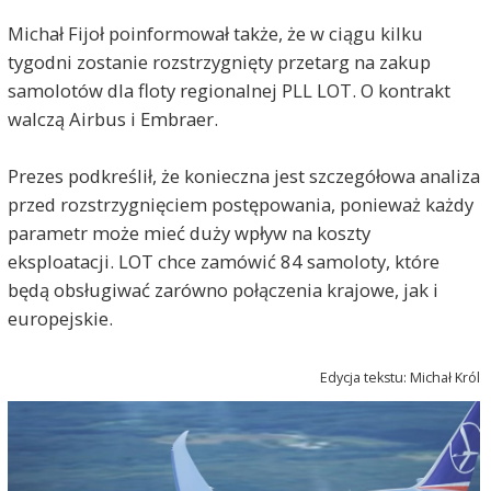
Michał Fijoł poinformował także, że w ciągu kilku
tygodni zostanie rozstrzygnięty przetarg na zakup
samolotów dla floty regionalnej PLL LOT. O kontrakt
walczą Airbus i Embraer.
Prezes podkreślił, że konieczna jest szczegółowa analiza
przed rozstrzygnięciem postępowania, ponieważ każdy
parametr może mieć duży wpływ na koszty
eksploatacji. LOT chce zamówić 84 samoloty, które
będą obsługiwać zarówno połączenia krajowe, jak i
europejskie.
Edycja tekstu: Michał Król