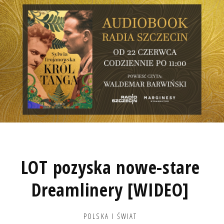
LOT pozyska nowe-stare
Dreamlinery [WIDEO]
POLSKA I ŚWIAT