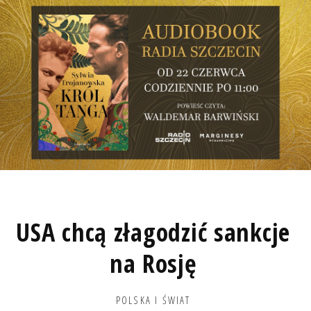
USA chcą złagodzić sankcje
na Rosję
POLSKA I ŚWIAT