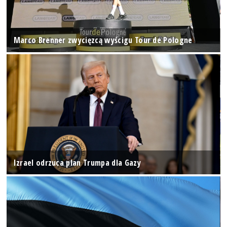
Marco Brenner zwycięzcą wyścigu Tour de Pologne
Izrael odrzuca plan Trumpa dla Gazy