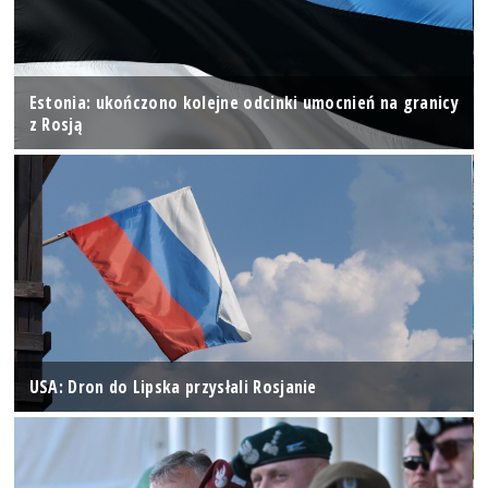
Estonia: ukończono kolejne odcinki umocnień na granicy
z Rosją
USA: Dron do Lipska przysłali Rosjanie