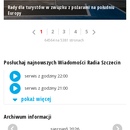
Rady dla turystów w związku z pożarami na południu
Europy
1
2
3
4
5
64564 na 5381 stronach
Posłuchaj najnowszych Wiadomości Radia Szczecin
serwis z godziny 22:00
serwis z godziny 21:00
pokaż więcej
Archiwum informacji
sierpień 2026