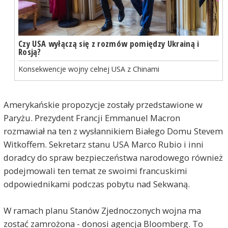
Czy USA wyłączą się z rozmów pomiędzy Ukrainą i
Rosją?
Konsekwencje wojny celnej USA z Chinami
Amerykańskie propozycje zostały przedstawione w
Paryżu. Prezydent Francji Emmanuel Macron
rozmawiał na ten z wysłannikiem Białego Domu Stevem
Witkoffem. Sekretarz stanu USA Marco Rubio i inni
doradcy do spraw bezpieczeństwa narodowego również
podejmowali ten temat ze swoimi francuskimi
odpowiednikami podczas pobytu nad Sekwaną.
W ramach planu Stanów Zjednoczonych wojna ma
zostać zamrożona - donosi agencja Bloomberg. To