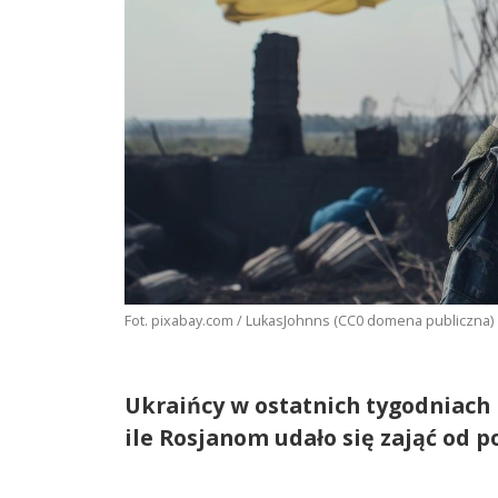
Fot. pixabay.com / LukasJohnns (CC0 domena publiczna)
Ukraińcy w ostatnich tygodniach 
ile Rosjanom udało się zająć od p