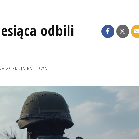
esiąca odbili
NA AGENCJA RADIOWA