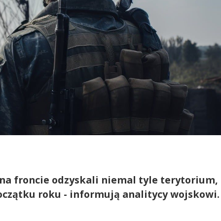
na froncie odzyskali niemal tyle terytorium,
oczątku roku - informują analitycy wojskowi.