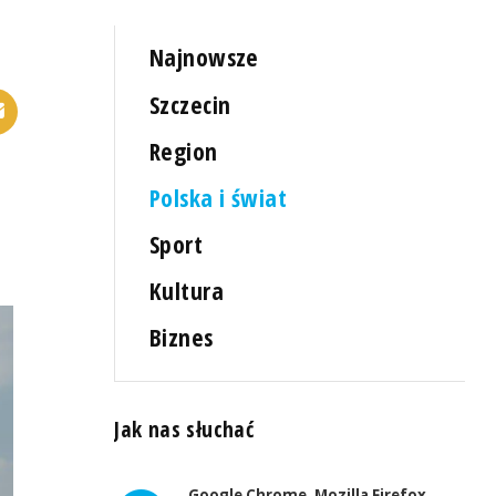
Najnowsze
Szczecin
Region
Polska i świat
Sport
Kultura
Biznes
Jak nas słuchać
Google Chrome, Mozilla Firefox,