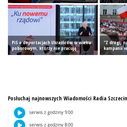
ie
ę
PiS o deportacjach Ukraińców w wieku
"Z drogi, 
poborowym, którzy nie pracują
kampanii w
Posłuchaj najnowszych Wiadomości Radia Szczeci
serwis z godziny 9:00
serwis z godziny 8:00