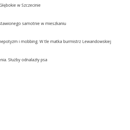
Głębokie w Szczecinie
ostawionego samotnie w mieszkaniu
ą nepotyzm i mobbing. W tle matka burmistrz Lewandowskiej
nia. Służby odnalazły psa