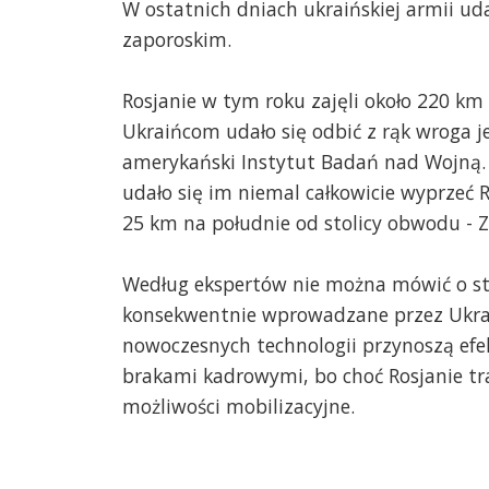
W ostatnich dniach ukraińskiej armii ud
zaporoskim.
Rosjanie w tym roku zajęli około 220 k
Ukraińcom udało się odbić z rąk wroga j
amerykański Instytut Badań nad Wojną. W
udało się im niemal całkowicie wyprzeć R
25 km na południe od stolicy obwodu - 
Według ekspertów nie można mówić o str
konsekwentnie wprowadzane przez Ukrai
nowoczesnych technologii przynoszą efek
brakami kadrowymi, bo choć Rosjanie tra
możliwości mobilizacyjne.