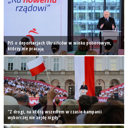
PiS o deportacjach Ukraińców w wieku poborowym,
którzy nie pracują
"Z drogi, na którą wszedłem w czasie kampanii
wyborczej nie zejdę nigdy"