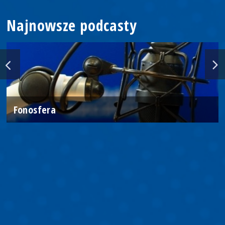
Najnowsze podcasty
Fonosfera