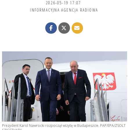
2026-05-19 17:07
INFORMACYJNA AGENCJA RADIOWA
Prezydent Karol Nawrocki rozpoczął wizytę w Budapeszcie. PAP/EPA/ZSOLT