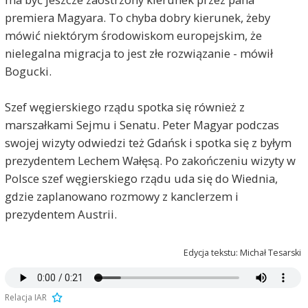
premiera Magyara. To chyba dobry kierunek, żeby
mówić niektórym środowiskom europejskim, że
nielegalna migracja to jest złe rozwiązanie - mówił
Bogucki.
Szef węgierskiego rządu spotka się również z
marszałkami Sejmu i Senatu. Peter Magyar podczas
swojej wizyty odwiedzi też Gdańsk i spotka się z byłym
prezydentem Lechem Wałęsą. Po zakończeniu wizyty w
Polsce szef węgierskiego rządu uda się do Wiednia,
gdzie zaplanowano rozmowy z kanclerzem i
prezydentem Austrii.
Edycja tekstu: Michał Tesarski
Relacja IAR