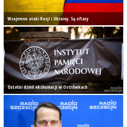
Wzajemne ataki Rosji i Ukrainy. Są ofiary
Ostatni dzień ekshumacji w Ostrówkach