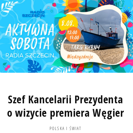
Szef Kancelarii Prezydenta
o wizycie premiera Węgier
POLSKA I ŚWIAT