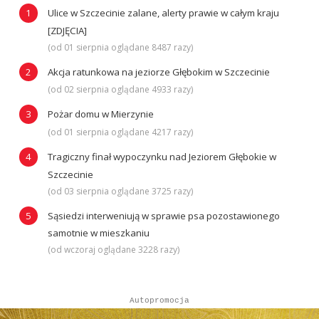
Ulice w Szczecinie zalane, alerty prawie w całym kraju
[ZDJĘCIA]
(od 01 sierpnia oglądane 8487 razy)
Akcja ratunkowa na jeziorze Głębokim w Szczecinie
(od 02 sierpnia oglądane 4933 razy)
Pożar domu w Mierzynie
(od 01 sierpnia oglądane 4217 razy)
Tragiczny finał wypoczynku nad Jeziorem Głębokie w
Szczecinie
(od 03 sierpnia oglądane 3725 razy)
Sąsiedzi interweniują w sprawie psa pozostawionego
samotnie w mieszkaniu
(od wczoraj oglądane 3228 razy)
Autopromocja