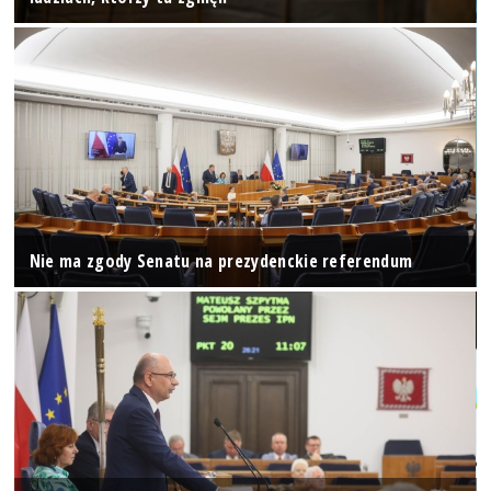
Nie ma zgody Senatu na prezydenckie referendum