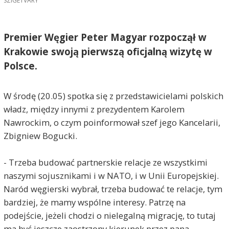
SZIGETVARY
Premier Węgier Peter Magyar rozpoczął w
Krakowie swoją pierwszą oficjalną wizytę w
Polsce.
W środę (20.05) spotka się z przedstawicielami polskich
władz, między innymi z prezydentem Karolem
Nawrockim, o czym poinformował szef jego Kancelarii,
Zbigniew Bogucki.
- Trzeba budować partnerskie relacje ze wszystkimi
naszymi sojusznikami i w NATO, i w Unii Europejskiej.
Naród węgierski wybrał, trzeba budować te relacje, tym
bardziej, że mamy wspólne interesy. Patrzę na
podejście, jeżeli chodzi o nielegalną migrację, to tutaj
ma być jeszcze zaostrzony kierunek przez pana